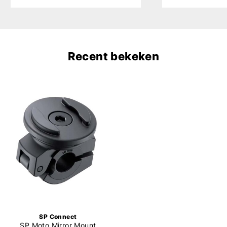
Recent bekeken
SP Connect
SP Moto Mirror Mount