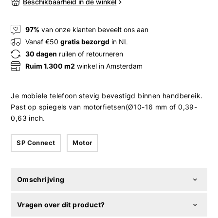
Beschikbaarheid in de winkel
97%
van onze klanten beveelt ons aan
Vanaf €50
gratis bezorgd
in NL
30 dagen
ruilen of retourneren
Ruim 1.300 m2
winkel in Amsterdam
Je mobiele telefoon stevig bevestigd binnen handbereik.
Past op spiegels van motorfietsen(Ø10-16 mm of 0,39-
0,63 inch.
SP Connect
Motor
Omschrijving
Vragen over dit product?