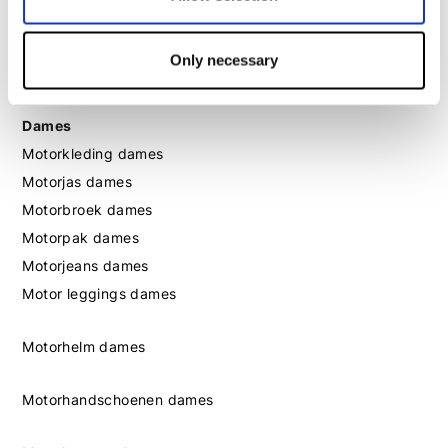
Motorlaarzen heren
Only necessary
Motorschoenen heren
Dames
Motorkleding dames
Motorjas dames
Motorbroek dames
Motorpak dames
Motorjeans dames
Motor leggings dames
Motorhelm dames
Motorhandschoenen dames