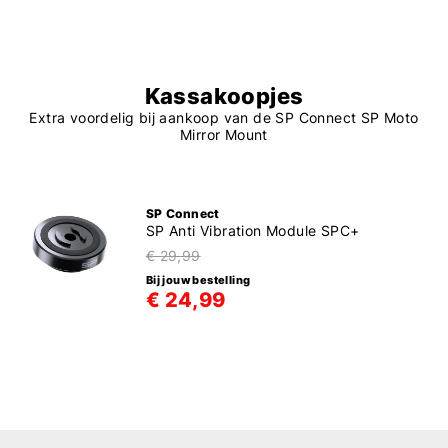
Kassakoopjes
Extra voordelig bij aankoop van de SP Connect SP Moto
Mirror Mount
SP Connect
SP Anti Vibration Module SPC+
€ 29,99
Bij jouw bestelling
€ 24,99