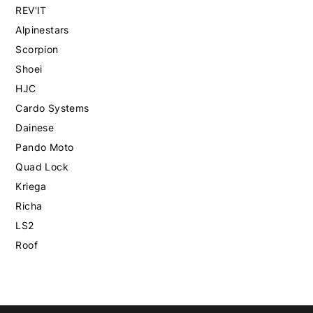
REV'IT
Alpinestars
Scorpion
Shoei
HJC
Cardo Systems
Dainese
Pando Moto
Quad Lock
Kriega
Richa
LS2
Roof