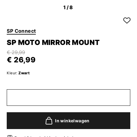
1
/8
SP Connect
SP MOTO MIRROR MOUNT
€ 29,99
€ 26,99
Kleur:
Zwart
In winkelwagen