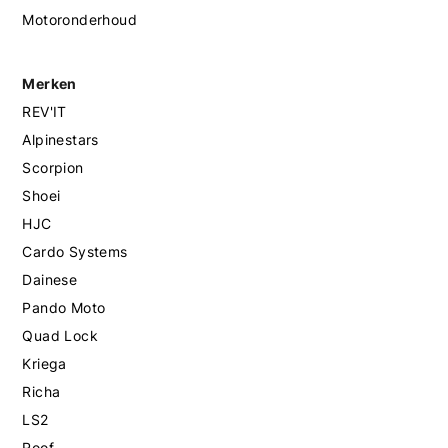
Motoronderhoud
Merken
REV'IT
Alpinestars
Scorpion
Shoei
HJC
Cardo Systems
Dainese
Pando Moto
Quad Lock
Kriega
Richa
LS2
Roof