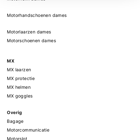
Motorhandschoenen dames
Motorlaarzen dames
Motorschoenen dames
MX
MX laarzen
MX protectie
MX helmen
MX goggles
Overig
Bagage
Motorcommunicatie
Motorslot