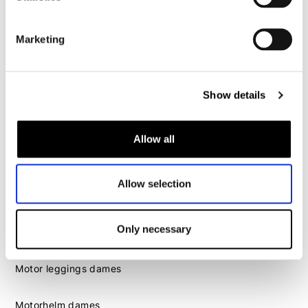
Motorhelm heren
Marketing
Motorhandschoenen heren
Motorlaarzen heren
Show details
Motorschoenen heren
Allow all
Dames
Motorkleding dames
Allow selection
Motorjas dames
Motorbroek dames
Only necessary
Motorpak dames
Motorjeans dames
Motor leggings dames
Motorhelm dames