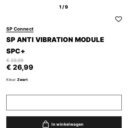
1
/9
SP Connect
SP ANTI VIBRATION MODULE
SPC+
€ 29,99
€ 26,99
Kleur:
Zwart
In winkelwagen