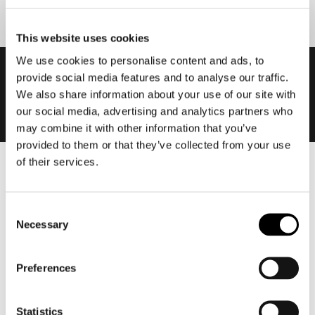
This website uses cookies
We use cookies to personalise content and ads, to
provide social media features and to analyse our traffic.
We also share information about your use of our site with
our social media, advertising and analytics partners who
may combine it with other information that you’ve
provided to them or that they’ve collected from your use
of their services.
Heren
Motorkleding heren
Consent
Motorjas heren
Necessary
Selection
Motorbroek heren
Motorpak heren
Preferences
Motorjeans heren
Motorhoodie heren
Statistics