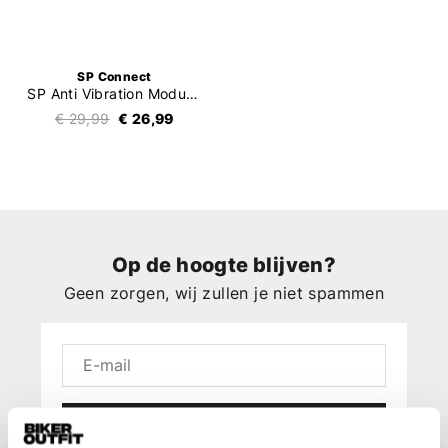
SP Connect
SP Anti Vibration Module SPC+
€ 29,99
€ 26,99
Op de hoogte blijven?
Geen zorgen, wij zullen je niet spammen
Aanmelden