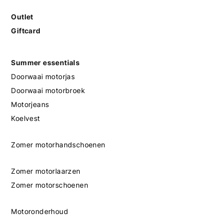
Outlet
Giftcard
Summer essentials
Doorwaai motorjas
Doorwaai motorbroek
Motorjeans
Koelvest
Zomer motorhandschoenen
Zomer motorlaarzen
Zomer motorschoenen
Motoronderhoud