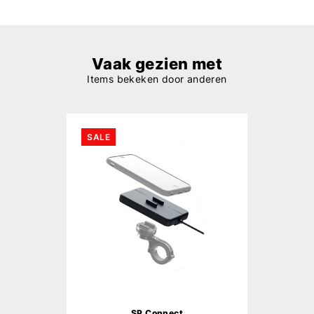
Vaak gezien met
Items bekeken door anderen
SALE
SP Connect