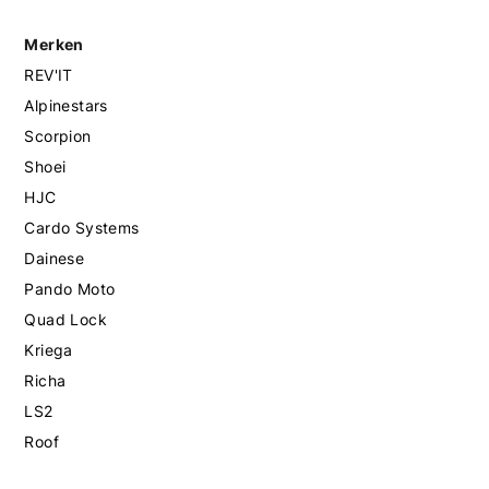
Merken
REV'IT
Alpinestars
Scorpion
Shoei
HJC
Cardo Systems
Dainese
Pando Moto
Quad Lock
Kriega
Richa
LS2
Roof