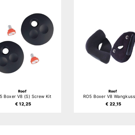
Roof
Roof
 Boxer V8 (S) Screw Kit
RO5 Boxer V8 Wangkuss
€ 12,25
€ 22,15