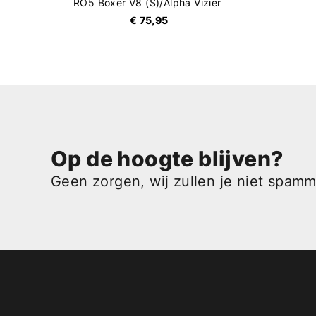
RO5 Boxer V8 (S)/Alpha Vizier
€ 75,95
Op de hoogte blijven?
Geen zorgen, wij zullen je niet spam