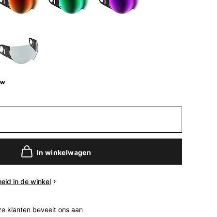
uw
In winkelwagen
eid in de winkel
e klanten beveelt ons aan