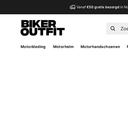
Vanaf
€50 gratis bezorgd
in N
Motorkleding
Motorhelm
Motorhandschoenen