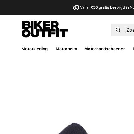
Vanaf
€50 gratis bezorgd
in N
Motorkleding
Motorhelm
Motorhandschoenen