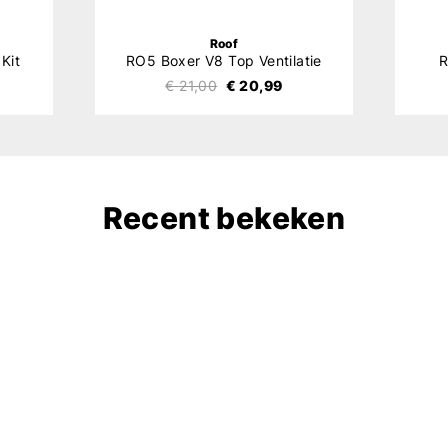
Roof
Kit
RO5 Boxer V8 Top Ventilatie
R
€ 21,00
€ 20,99
Recent bekeken