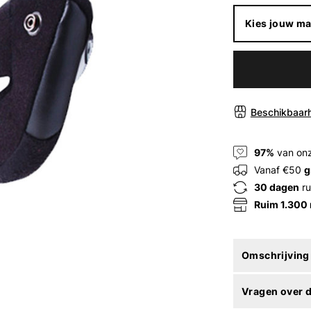
Kies jouw ma
Beschikbaarh
97%
van onz
Vanaf €50
g
30 dagen
ru
Ruim 1.300
Omschrijving
Vragen over d