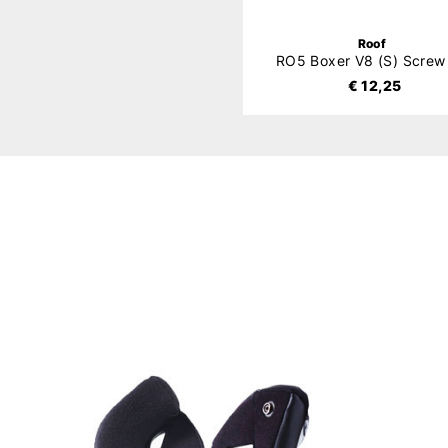
Roof
RO5 Boxer V8 (S) Screw 
€ 12,25