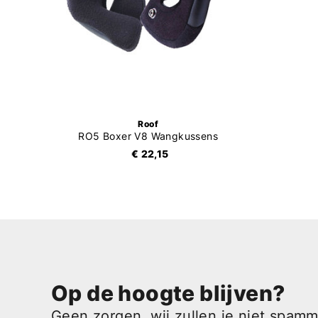
Roof
RO5 Boxer V8 Wangkussens
€ 22,15
Op de hoogte blijven?
Geen zorgen, wij zullen je niet spam