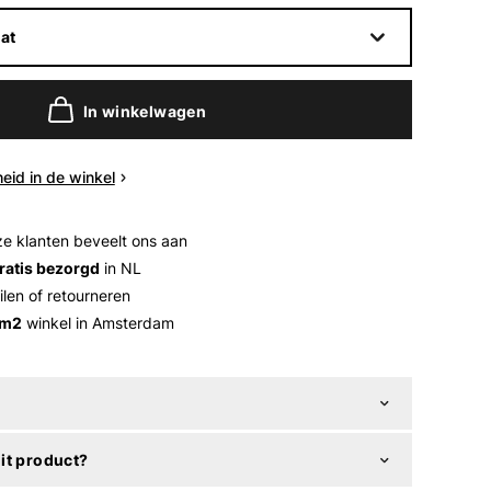
at
In winkelwagen
eid in de winkel
e klanten beveelt ons aan
ratis bezorgd
in NL
ilen of retourneren
 m2
winkel in Amsterdam
it product?