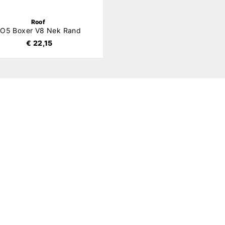
Roof
O5 Boxer V8 Nek Rand
€ 22,15