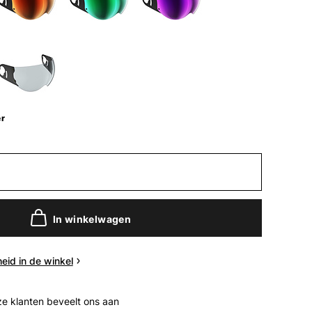
er
In winkelwagen
eid in de winkel
e klanten beveelt ons aan