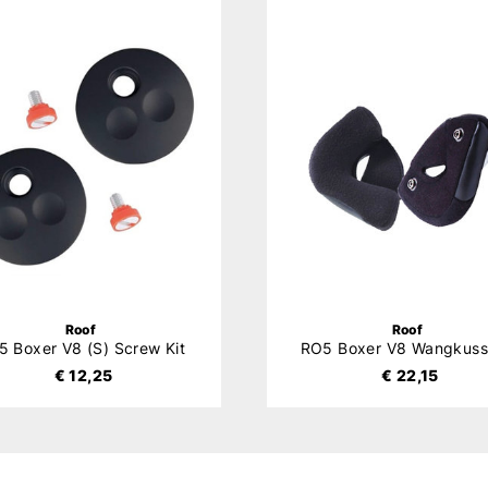
Roof
Roof
 Boxer V8 (S) Screw Kit
RO5 Boxer V8 Wangkuss
€ 12,25
€ 22,15