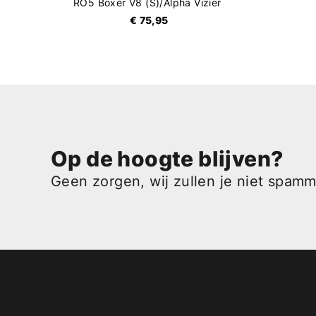
RO5 Boxer V8 (S)/Alpha Vizier
€ 75,95
Op de hoogte blijven?
Geen zorgen, wij zullen je niet spam