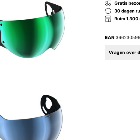
Gratis bezo
30 dagen
ru
Ruim 1.300
EAN
36623059
Vragen over d