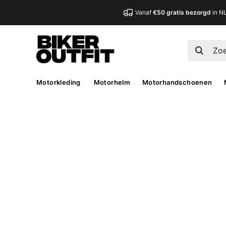
Vanaf
€50 gratis bezorgd
in N
Motorkleding
Motorhelm
Motorhandschoenen