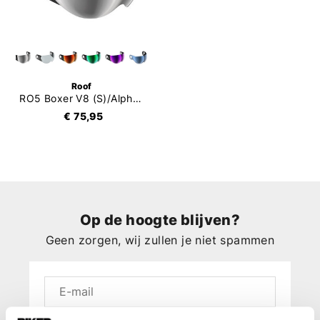
Roof
RO5 Boxer V8 (S)/Alpha Vizier
€ 75,95
Op de hoogte blijven?
Geen zorgen, wij zullen je niet spammen