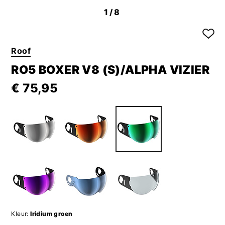
1
/8
Roof
RO5 BOXER V8 (S)/ALPHA VIZIER
€ 75,95
Kleur:
Iridium groen