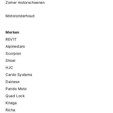
Zomer motorschoenen
Motoronderhoud
Merken
REV'IT
Alpinestars
Scorpion
Shoei
HJC
Cardo Systems
Dainese
Pando Moto
Quad Lock
Kriega
Richa