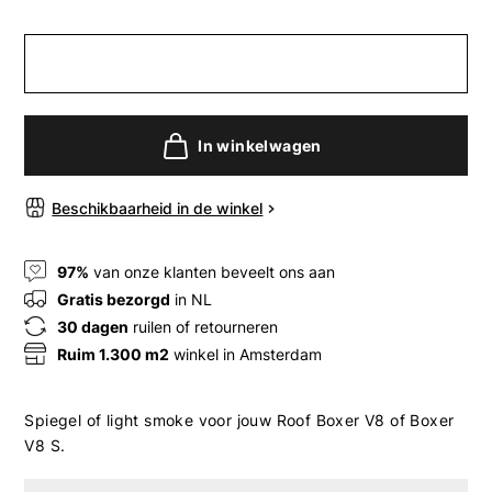
In winkelwagen
Beschikbaarheid in de winkel
97%
van onze klanten beveelt ons aan
Gratis bezorgd
in NL
30 dagen
ruilen of retourneren
Ruim 1.300 m2
winkel in Amsterdam
Spiegel of light smoke voor jouw Roof Boxer V8 of Boxer
V8 S.