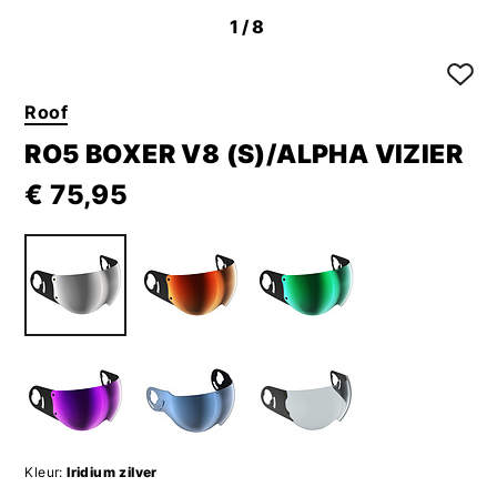
1
/8
Roof
RO5 BOXER V8 (S)/ALPHA VIZIER
€ 75,95
Kleur:
Iridium zilver