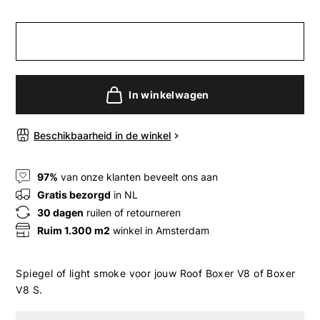
In winkelwagen
Beschikbaarheid in de winkel
97%
van onze klanten beveelt ons aan
Gratis bezorgd
in NL
30 dagen
ruilen of retourneren
Ruim 1.300 m2
winkel in Amsterdam
Spiegel of light smoke voor jouw Roof Boxer V8 of Boxer
V8 S.