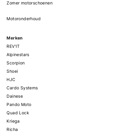
Zomer motorschoenen
Motoronderhoud
Merken
REV'IT
Alpinestars
Scorpion
Shoei
HJC
Cardo Systems
Dainese
Pando Moto
Quad Lock
Kriega
Richa