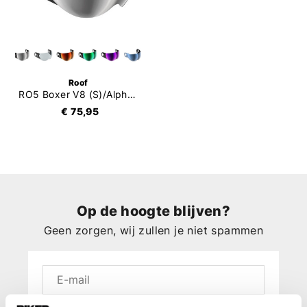
Roof
RO5 Boxer V8 (S)/Alpha Vizier
€ 75,95
Op de hoogte blijven?
Geen zorgen, wij zullen je niet spammen