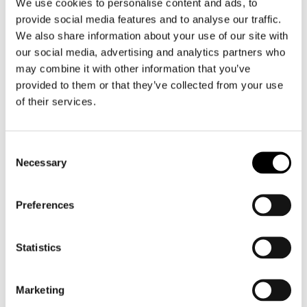
We use cookies to personalise content and ads, to
provide social media features and to analyse our traffic.
We also share information about your use of our site with
our social media, advertising and analytics partners who
may combine it with other information that you’ve
provided to them or that they’ve collected from your use
GMS
GMS
Gear Neo WP Jacket
Argun Hoodie
of their services.
€ 119,95
€ 107,95
€ 129,95
€ 116,95
Consent
SALE
Necessary
Selection
Preferences
Statistics
Marketing