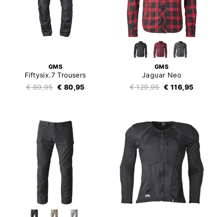
GMS
GMS
Fiftysix.7 Trousers
Jaguar Neo
€ 89,95
€ 80,95
€ 129,95
€ 116,95