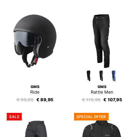
GMS
GMS
Ride
Rattle Men
€ 99,95
€ 89,95
€ 119,95
€ 107,95
SALE
SPECIAL OFFER