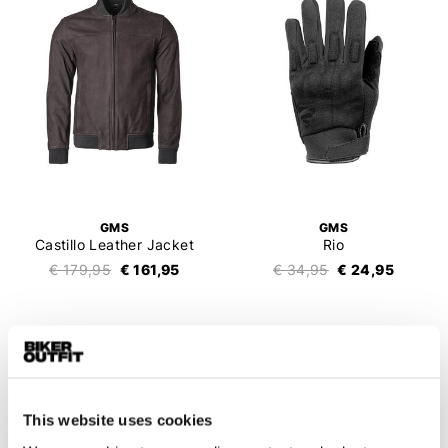
GMS
GMS
Castillo Leather Jacket
Rio
€ 179,95
€ 161,95
€ 34,95
€ 24,95
This website uses cookies