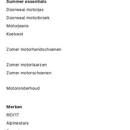
Summer essentials
Doorwaai motorjas
Doorwaai motorbroek
Motorjeans
Koelvest
Zomer motorhandschoenen
Zomer motorlaarzen
Zomer motorschoenen
Motoronderhoud
Merken
REV'IT
Alpinestars