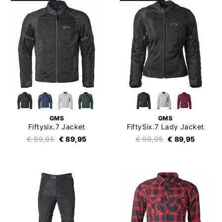
GMS
GMS
Fiftysix.7 Jacket
FiftySix.7 Lady Jacket
€ 99,95
€ 89,95
€ 99,95
€ 89,95