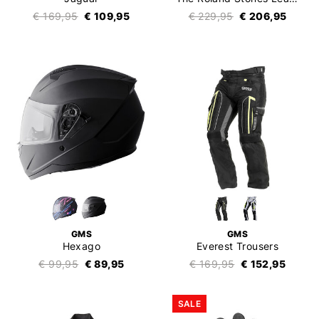
€ 169,95
€ 109,95
€ 229,95
€ 206,95
GMS
GMS
Hexago
Everest Trousers
€ 99,95
€ 89,95
€ 169,95
€ 152,95
SALE