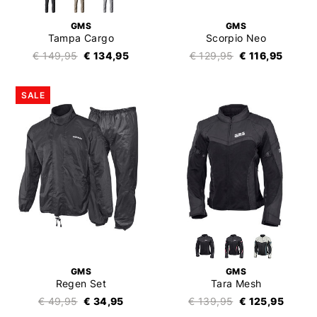
GMS
GMS
Tampa Cargo
Scorpio Neo
€ 149,95
€ 134,95
€ 129,95
€ 116,95
SALE
GMS
GMS
Regen Set
Tara Mesh
€ 49,95
€ 34,95
€ 139,95
€ 125,95