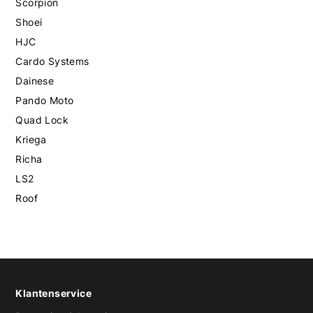
Scorpion
Shoei
HJC
Cardo Systems
Dainese
Pando Moto
Quad Lock
Kriega
Richa
LS2
Roof
Klantenservice