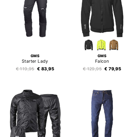
GMS
GMS
Starter Lady
Falcon
€ 119,95
€ 83,95
€ 129,95
€ 79,95