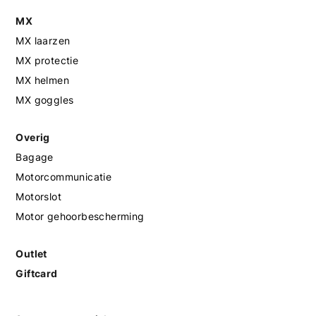
MX
MX laarzen
MX protectie
MX helmen
MX goggles
Overig
Bagage
Motorcommunicatie
Motorslot
Motor gehoorbescherming
Outlet
Giftcard