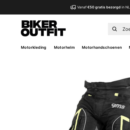
Vanaf
€50 gratis bezorgd
in N
Motorkleding
Motorhelm
Motorhandschoenen