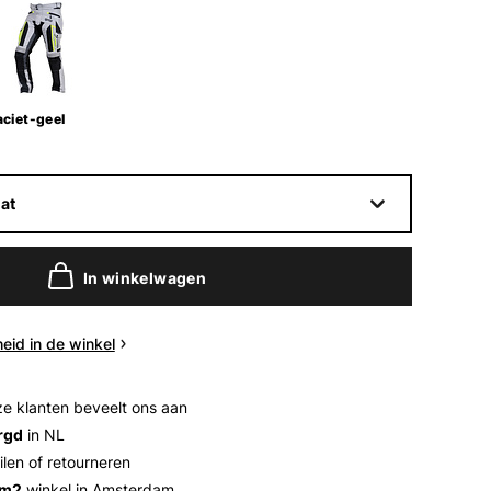
ciet-geel
at
In winkelwagen
eid in de winkel
e klanten beveelt ons aan
rgd
in NL
ilen of retourneren
 m2
winkel in Amsterdam