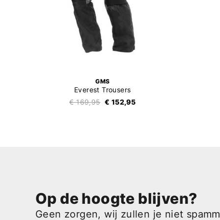
GMS
Everest Trousers
€ 169,95
€ 152,95
Op de hoogte blijven?
Geen zorgen, wij zullen je niet spam