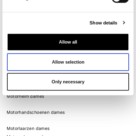
Motorlaarzen heren
Motorschoenen heren
Show details
Dames
Motorkleding dames
Allow all
Motorjas dames
Motorbroek dames
Allow selection
Motorpak dames
Motorjeans dames
Motor leggings dames
Only necessary
Motorhelm dames
Motorhandschoenen dames
Motorlaarzen dames