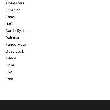
Alpinestars
Scorpion
Shoei
HJC
Cardo Systems
Dainese
Pando Moto
Quad Lock
Kriega
Richa
LS2
Roof