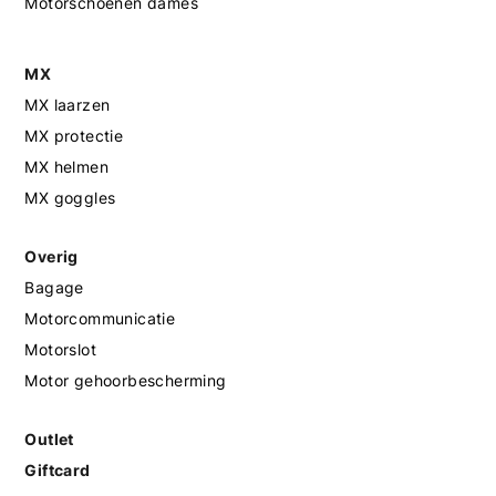
Motorschoenen dames
MX
MX laarzen
MX protectie
MX helmen
MX goggles
Overig
Bagage
Motorcommunicatie
Motorslot
Motor gehoorbescherming
Outlet
Giftcard