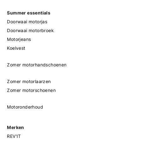
Summer essentials
Doorwaai motorjas
Doorwaai motorbroek
Motorjeans
Koelvest
Zomer motorhandschoenen
Zomer motorlaarzen
Zomer motorschoenen
Motoronderhoud
Merken
REV'IT