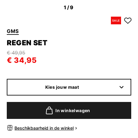
1
/9
SALE
GMS
REGEN SET
€ 49,95
€ 34,95
Kies jouw maat
In winkelwagen
Beschikbaarheid in de winkel