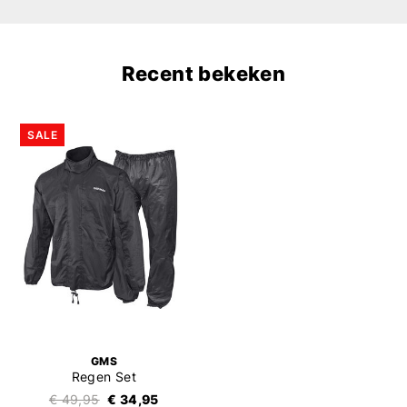
Recent bekeken
SALE
GMS
Regen Set
€ 49,95
€ 34,95