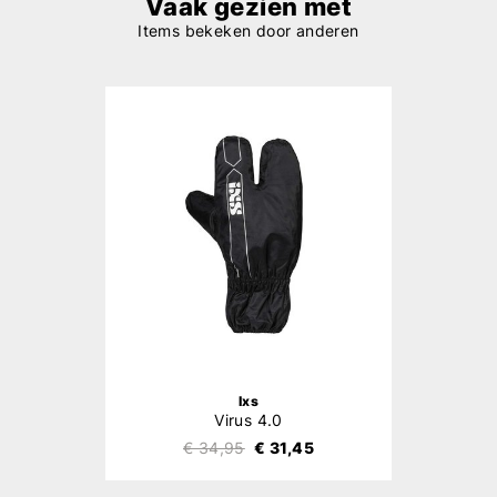
Vaak gezien met
Items bekeken door anderen
Ixs
Virus 4.0
€ 34,95
€ 31,45