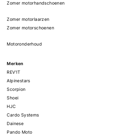
Zomer motorhandschoenen
Zomer motorlaarzen
Zomer motorschoenen
Motoronderhoud
Merken
REV'IT
Alpinestars
Scorpion
Shoei
HJC
Cardo Systems
Dainese
Pando Moto