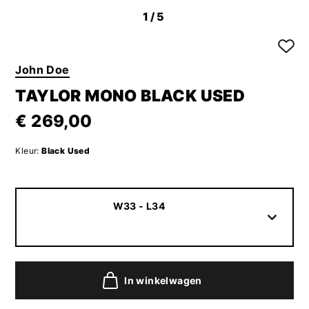
1
/5
John Doe
TAYLOR MONO BLACK USED
€ 269,00
Kleur:
Black Used
W33 - L34
In winkelwagen