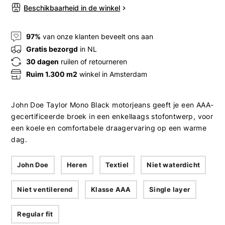
Beschikbaarheid in de winkel
97%
van onze klanten beveelt ons aan
Gratis bezorgd
in NL
30 dagen
ruilen of retourneren
Ruim 1.300 m2
winkel in Amsterdam
John Doe Taylor Mono Black motorjeans geeft je een AAA-
gecertificeerde broek in een enkellaags stofontwerp, voor
een koele en comfortabele draagervaring op een warme
dag.
John Doe
Heren
Textiel
Niet waterdicht
Niet ventilerend
Klasse AAA
Single layer
Regular fit