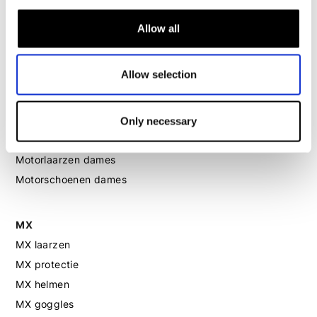
Motorpak dames
Motorjeans dames
Allow all
Motor leggings dames
Allow selection
Motorhelm dames
Only necessary
Motorhandschoenen dames
Motorlaarzen dames
Motorschoenen dames
MX
MX laarzen
MX protectie
MX helmen
MX goggles