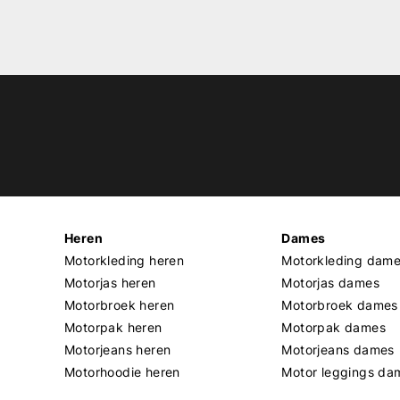
Heren
Dames
Motorkleding heren
Motorkleding dam
Motorjas heren
Motorjas dames
Motorbroek heren
Motorbroek dames
Motorpak heren
Motorpak dames
Motorjeans heren
Motorjeans dames
Motorhoodie heren
Motor leggings da