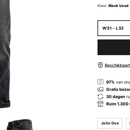
Kleur:
Black Used
W31 - L32
Beschikbaarh
97%
van onz
Gratis bezo
30 dagen
ru
Ruim 1.300
John Doe