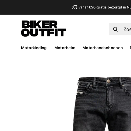
Vanaf
€50 gratis bezorgd
in N
Motorkleding
Motorhelm
Motorhandschoenen