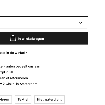
In winkelwagen
eid in de winkel
e klanten beveelt ons aan
rgd
in NL
ilen of retourneren
 m2
winkel in Amsterdam
Heren
Textiel
Niet waterdicht