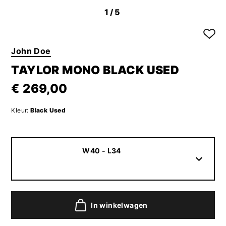
1
/5
John Doe
TAYLOR MONO BLACK USED
€ 269,00
Kleur:
Black Used
W40 - L34
In winkelwagen