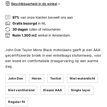
Beschikbaarheid in de winkel
97%
van onze klanten beveelt ons aan
Gratis bezorgd
in NL
30 dagen
ruilen of retourneren
Ruim 1.300 m2
winkel in Amsterdam
John Doe Taylor Mono Black motorjeans geeft je een AAA-
gecertificeerde broek in een enkellaags stofontwerp, voor
een koele en comfortabele draagervaring op een warme
dag.
John Doe
Heren
Textiel
Niet waterdicht
Niet ventilerend
Klasse AAA
Single layer
Regular fit