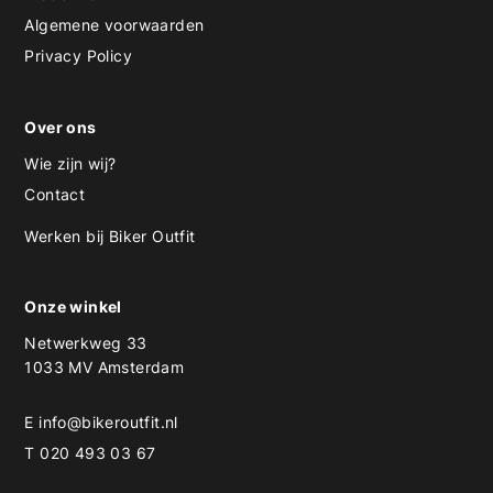
Algemene voorwaarden
Privacy Policy
Over ons
Wie zijn wij?
Contact
Werken bij Biker Outfit
Onze winkel
Netwerkweg 33
1033 MV Amsterdam
E
info@bikeroutfit.nl
T 020 493 03 67