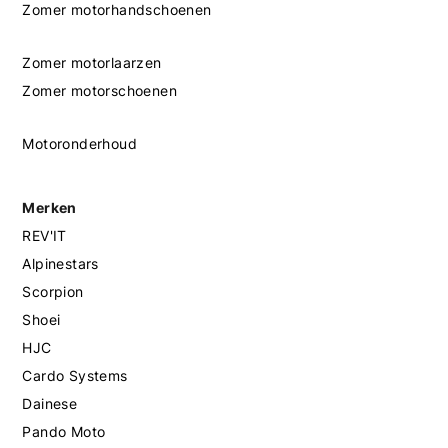
Zomer motorhandschoenen
Zomer motorlaarzen
Zomer motorschoenen
Motoronderhoud
Merken
REV'IT
Alpinestars
Scorpion
Shoei
HJC
Cardo Systems
Dainese
Pando Moto