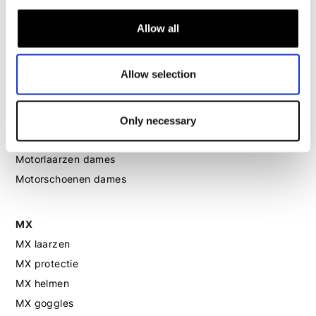
Motorpak dames
Motorjeans dames
Allow all
Motor leggings dames
Allow selection
Motorhelm dames
Only necessary
Motorhandschoenen dames
Motorlaarzen dames
Motorschoenen dames
MX
MX laarzen
MX protectie
MX helmen
MX goggles