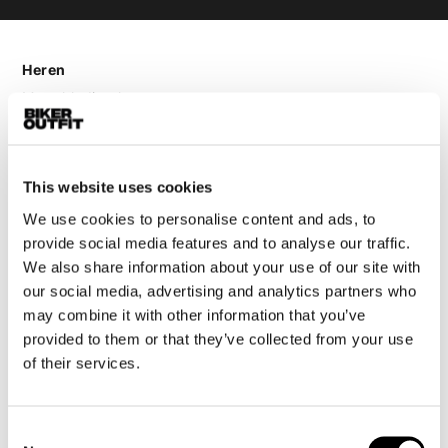
Heren
Motorkleding heren
Motorjas heren
Motorbroek heren
Motorpak heren
This website uses cookies
Motorjeans heren
We use cookies to personalise content and ads, to
Motorhoodie heren
provide social media features and to analyse our traffic.
We also share information about your use of our site with
Motorhelm heren
our social media, advertising and analytics partners who
may combine it with other information that you’ve
provided to them or that they’ve collected from your use
Motorhandschoenen heren
of their services.
Motorlaarzen heren
Motorschoenen heren
Consent