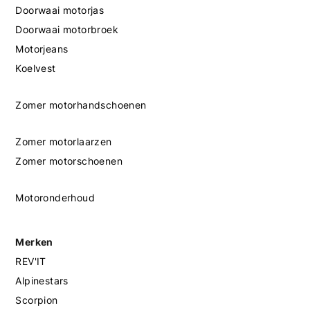
Doorwaai motorjas
Doorwaai motorbroek
Motorjeans
Koelvest
Zomer motorhandschoenen
Zomer motorlaarzen
Zomer motorschoenen
Motoronderhoud
Merken
REV'IT
Alpinestars
Scorpion