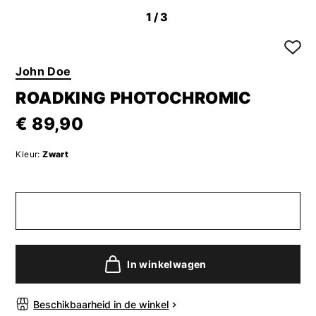
1
/3
John Doe
ROADKING PHOTOCHROMIC
€ 89,90
Kleur:
Zwart
In winkelwagen
Beschikbaarheid in de winkel