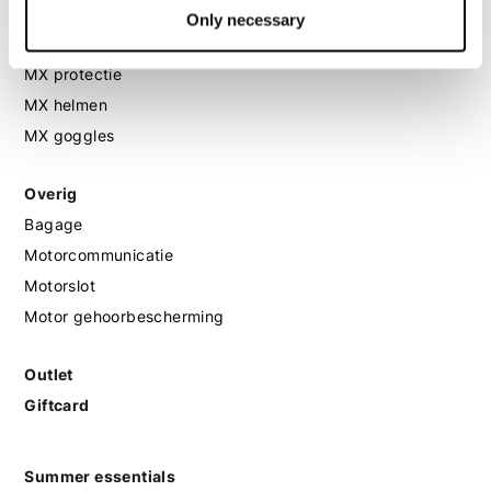
MX
Only necessary
MX laarzen
MX protectie
MX helmen
MX goggles
Overig
Bagage
Motorcommunicatie
Motorslot
Motor gehoorbescherming
Outlet
Giftcard
Summer essentials