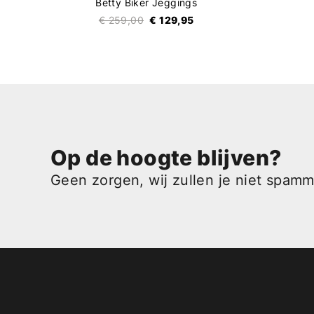
Betty Biker Jeggings
€ 259,00
€ 129,95
Op de hoogte blijven?
Geen zorgen, wij zullen je niet spam