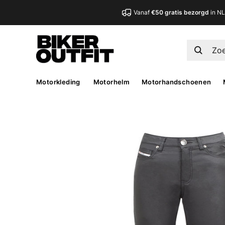
Vanaf
€50 gratis bezorgd
in N
Motorkleding
Motorhelm
Motorhandschoenen