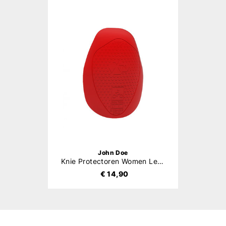
John Doe
Knie Protectoren Women Level 1
€ 14,90