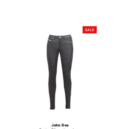
SALE
John Doe