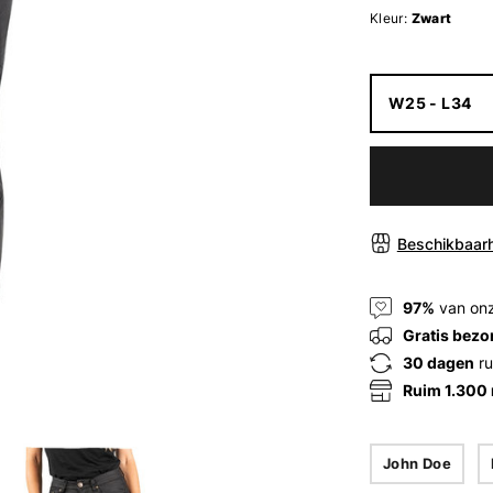
Kleur:
Zwart
W25 - L34
Beschikbaarh
97%
van onz
Gratis bezo
30 dagen
ru
Ruim 1.300
John Doe