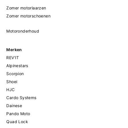
Zomer motorlaarzen
Zomer motorschoenen
Motoronderhoud
Merken
REV'IT
Alpinestars
Scorpion
Shoei
HJC
Cardo Systems
Dainese
Pando Moto
Quad Lock