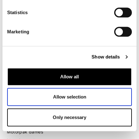
Motorpak heren
Motorjeans heren
Statistics
Motorhoodie heren
Marketing
Motorhelm heren
Motorhandschoenen heren
Show details
Motorlaarzen heren
Allow all
Motorschoenen heren
Allow selection
Dames
Motorkleding dames
Motorjas dames
Only necessary
Motorbroek dames
Motorpak dames