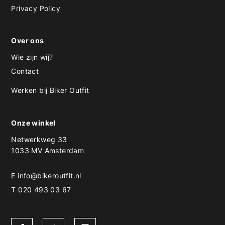
Privacy Policy
Over ons
Wie zijn wij?
Contact
Werken bij Biker Outfit
Onze winkel
Netwerkweg 33
1033 MV Amsterdam
E
info@bikeroutfit.nl
T 020 493 03 67