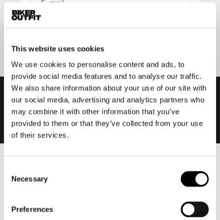
Aanmelden
This website uses cookies
We use cookies to personalise content and ads, to
provide social media features and to analyse our traffic.
We also share information about your use of our site with
our social media, advertising and analytics partners who
may combine it with other information that you’ve
provided to them or that they’ve collected from your use
of their services.
Heren
Consent
Necessary
Selection
Motorkleding heren
Motorjas heren
Motorbroek heren
Preferences