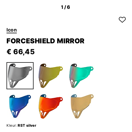
1
/6
Icon
FORCESHIELD MIRROR
€ 66,45
Kleur:
RST silver