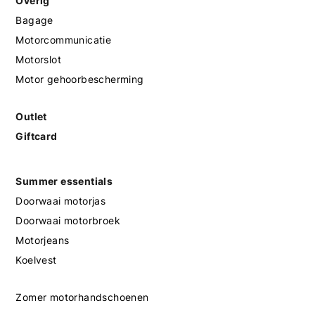
Overig
Bagage
Motorcommunicatie
Motorslot
Motor gehoorbescherming
Outlet
Giftcard
Summer essentials
Doorwaai motorjas
Doorwaai motorbroek
Motorjeans
Koelvest
Zomer motorhandschoenen