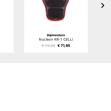
Alpinestars
Nucleon KR-1 CELLi
€ 79,95
€ 71,95