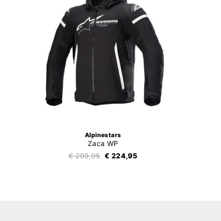
Alpinestars
Zaca WP
€ 299,95
€ 224,95