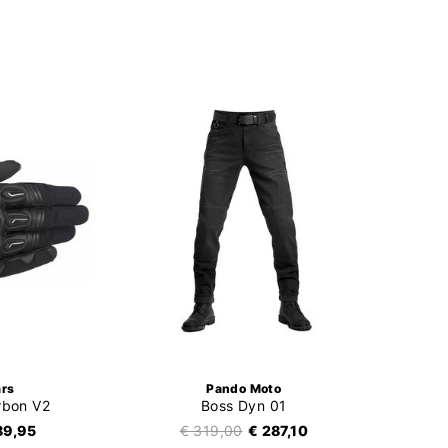
ars
Pando Moto
rbon V2
Boss Dyn 01
89,95
€ 319,00
€ 287,10