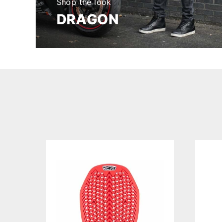
Shop the look
DRAGON