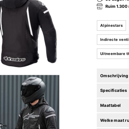
Ruim 1.300
Alpinestars
Indirecte venti
Uitneembare t
Omschrijving
Specificaties
Maattabel
Welke maat r