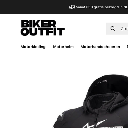
Vanaf
€50 gratis bezorgd
in N
Motorkleding
Motorhelm
Motorhandschoenen