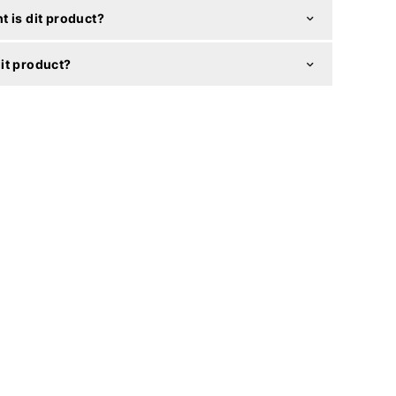
t is dit product?
it product?