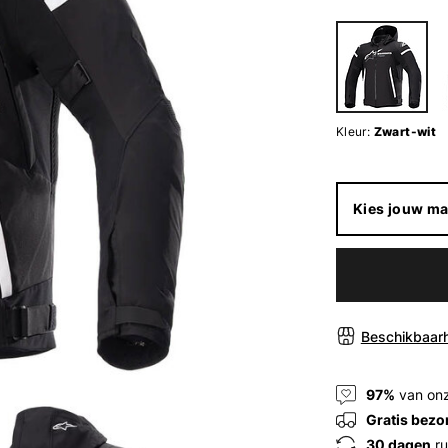
Kleur:
Zwart-wit
Kies jouw ma
Beschikbaarh
97%
van onz
Gratis bezo
30 dagen
ru