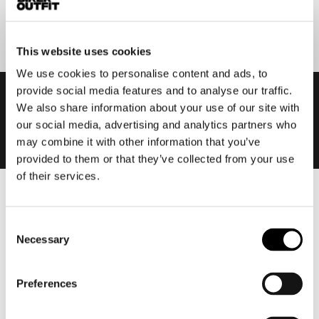
Aanmelden
This website uses cookies
We use cookies to personalise content and ads, to
provide social media features and to analyse our traffic.
We also share information about your use of our site with
our social media, advertising and analytics partners who
may combine it with other information that you’ve
provided to them or that they’ve collected from your use
of their services.
Heren
Motorkleding heren
Consent
Necessary
Selection
Motorjas heren
Motorbroek heren
Motorpak heren
Preferences
Motorjeans heren