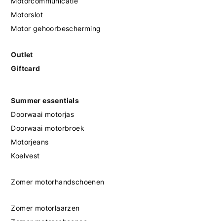
Motorcommunicatie
Motorslot
Motor gehoorbescherming
Outlet
Giftcard
Summer essentials
Doorwaai motorjas
Doorwaai motorbroek
Motorjeans
Koelvest
Zomer motorhandschoenen
Zomer motorlaarzen