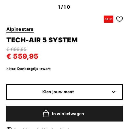
1
/10
SALE
Alpinestars
TECH-AIR 5 SYSTEM
€ 699,95
€ 559,95
Kleur:
Donkergrijs-zwart
Kies jouw maat
In winkelwagen