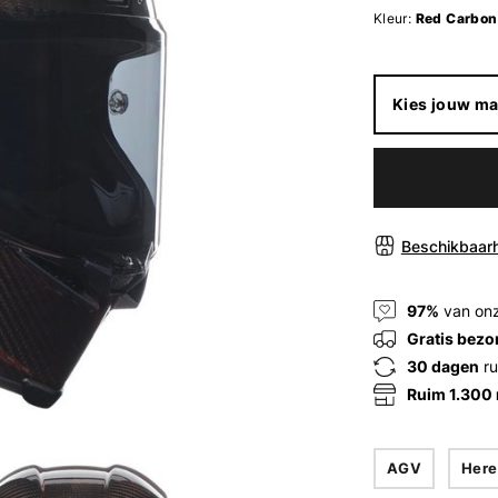
Kleur:
Red Carbon
Kies jouw ma
Beschikbaarh
97%
van onz
Gratis bezo
30 dagen
ru
Ruim 1.300
AGV
Here