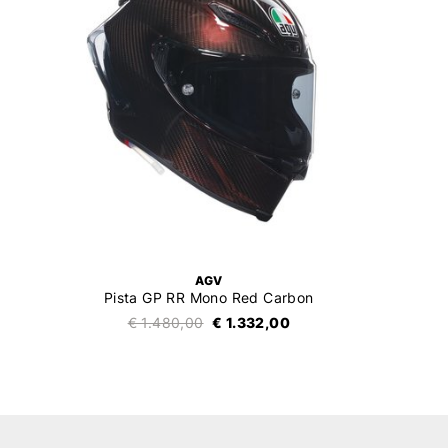
AGV
Pista GP RR Mono Red Carbon
€ 1.480,00
€ 1.332,00