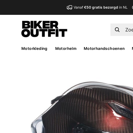
Vanaf
€50 gratis bezorgd
in NL
Motorkleding
Motorhelm
Motorhandschoenen