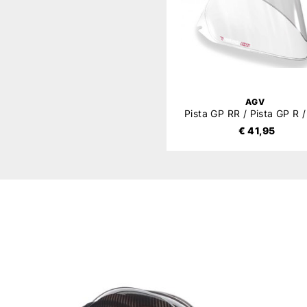
AGV
€ 41,95