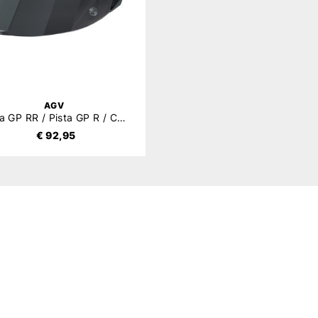
AGV
Pista GP RR / Pista GP R / Corsa R Vizier
€ 92,95