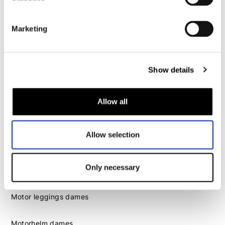
Motorhelm heren
Marketing
Motorhandschoenen heren
Motorlaarzen heren
Show details
Motorschoenen heren
Allow all
Dames
Motorkleding dames
Allow selection
Motorjas dames
Motorbroek dames
Only necessary
Motorpak dames
Motorjeans dames
Motor leggings dames
Motorhelm dames