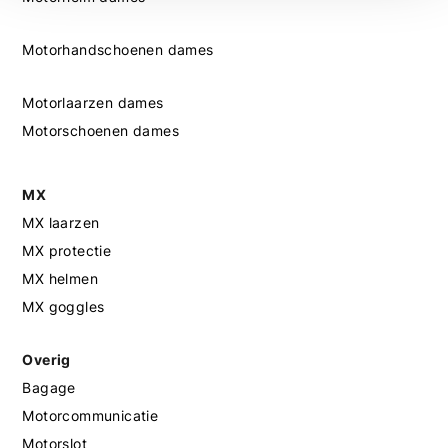
Motorhandschoenen dames
Motorlaarzen dames
Motorschoenen dames
MX
MX laarzen
MX protectie
MX helmen
MX goggles
Overig
Bagage
Motorcommunicatie
Motorslot