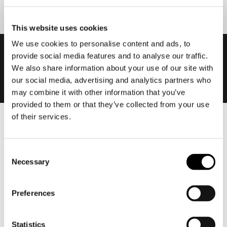
This website uses cookies
We use cookies to personalise content and ads, to
provide social media features and to analyse our traffic.
We also share information about your use of our site with
our social media, advertising and analytics partners who
may combine it with other information that you’ve
provided to them or that they’ve collected from your use
of their services.
Heren
Motorkleding heren
Consent
Motorjas heren
Necessary
Selection
Motorbroek heren
Motorpak heren
Preferences
Motorjeans heren
Motorhoodie heren
Statistics