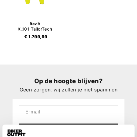
Rev'it
X_101 TailorTech
€ 1.799,99
Op de hoogte blijven?
Geen zorgen, wij zullen je niet spammen
Aanmelden