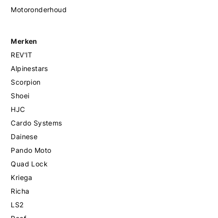
Motoronderhoud
Merken
REV'IT
Alpinestars
Scorpion
Shoei
HJC
Cardo Systems
Dainese
Pando Moto
Quad Lock
Kriega
Richa
LS2