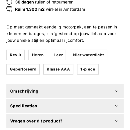
30 dagen
ruilen of retourneren
Ruim 1.300 m2
winkel in Amsterdam
Op maat gemaakt eendelig motorpak, aan te passen in
kleuren en badges, is afgestemd op jouw lichaam voor
jouw unieke stijl en optimaal rijcomfort.
Rev'it
Heren
Leer
Niet waterdicht
Geperforeerd
Klasse AAA
1-piece
Omschrijving
Specificaties
Vragen over dit product?