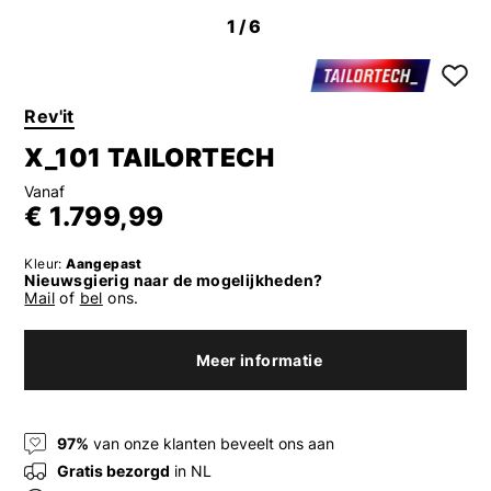
1
/6
Rev'it
X_101 TAILORTECH
Vanaf
€ 1.799,99
Kleur:
Aangepast
Nieuwsgierig naar de mogelijkheden?
Mail
of
bel
ons.
Meer informatie
97%
van onze klanten beveelt ons aan
Gratis bezorgd
in NL