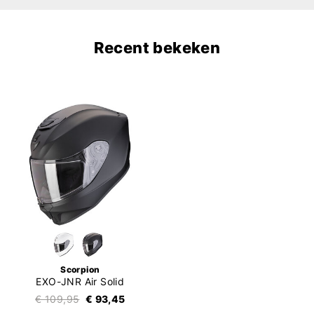
Recent bekeken
Scorpion
EXO-JNR Air Solid
€ 109,95
€ 93,45