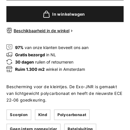
In winkelwagen
Beschikbaarheid in de winkel
97%
van onze klanten beveelt ons aan
Gratis bezorgd
in NL
30 dagen
ruilen of retourneren
Ruim 1.300 m2
winkel in Amsterdam
Bescherming voor de kleintjes. De Exo-JNR is gemaakt
van lichtgewicht polycarbonaat en heeft de nieuwste ECE
22-06 goedkeuring.
Scorpion
Kind
Polycarbonaat
Geen intern zonnevizier
Ratelsluiting