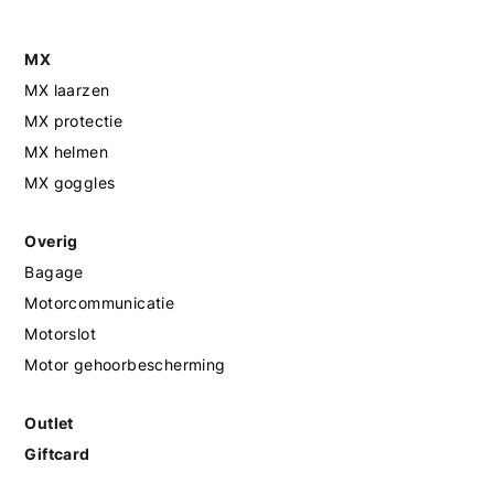
MX
MX laarzen
MX protectie
MX helmen
MX goggles
Overig
Bagage
Motorcommunicatie
Motorslot
Motor gehoorbescherming
Outlet
Giftcard