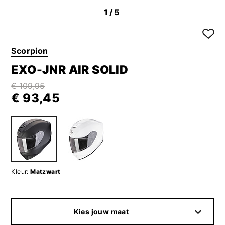
1
/5
Scorpion
EXO-JNR AIR SOLID
€ 109,95
€ 93,45
Kleur:
Matzwart
Kies jouw maat