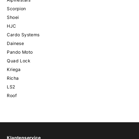
Scorpion
Shoei
HJC
Cardo Systems
Dainese
Pando Moto
Quad Lock
Kriega
Richa
LS2
Roof
Klantenservice