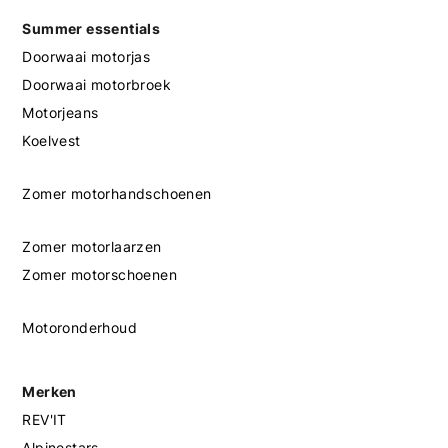
Summer essentials
Doorwaai motorjas
Doorwaai motorbroek
Motorjeans
Koelvest
Zomer motorhandschoenen
Zomer motorlaarzen
Zomer motorschoenen
Motoronderhoud
Merken
REV'IT
Alpinestars