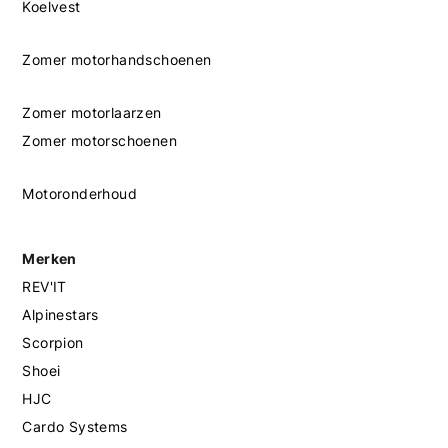
Koelvest
Zomer motorhandschoenen
Zomer motorlaarzen
Zomer motorschoenen
Motoronderhoud
Merken
REV'IT
Alpinestars
Scorpion
Shoei
HJC
Cardo Systems