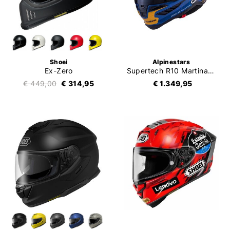
Shoei
Alpinestars
Ex-Zero
Supertech R10 Martinator Thai
€ 449,00
€ 314,95
€ 1.349,95