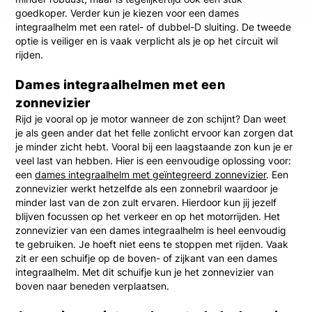
goedkoper. Verder kun je kiezen voor een dames
integraalhelm met een ratel- of dubbel-D sluiting. De tweede
optie is veiliger en is vaak verplicht als je op het circuit wil
rijden.
Dames integraalhelmen met een
zonnevizier
Rijd je vooral op je motor wanneer de zon schijnt? Dan weet
je als geen ander dat het felle zonlicht ervoor kan zorgen dat
je minder zicht hebt. Vooral bij een laagstaande zon kun je er
veel last van hebben. Hier is een eenvoudige oplossing voor:
een
dames integraalhelm met geïntegreerd zonnevizier
. Een
zonnevizier werkt hetzelfde als een zonnebril waardoor je
minder last van de zon zult ervaren. Hierdoor kun jij jezelf
blijven focussen op het verkeer en op het motorrijden. Het
zonnevizier van een dames integraalhelm is heel eenvoudig
te gebruiken. Je hoeft niet eens te stoppen met rijden. Vaak
zit er een schuifje op de boven- of zijkant van een dames
integraalhelm. Met dit schuifje kun je het zonnevizier van
boven naar beneden verplaatsen.