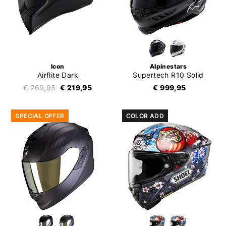
Icon
Alpinestars
Airflite Dark
Supertech R10 Solid
€ 269,95
€ 219,95
€ 999,95
SPECIAL OFFER
COLOR ADD