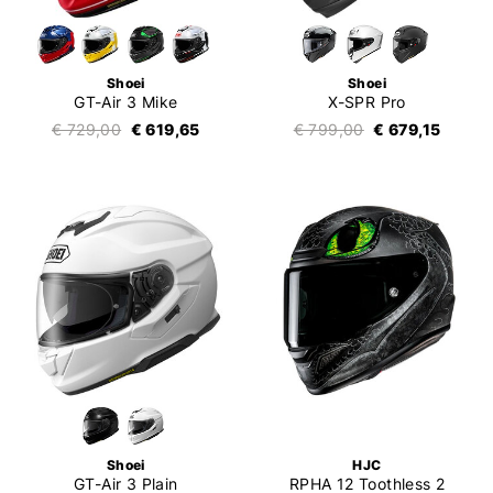
Shoei
Shoei
GT-Air 3 Mike
X-SPR Pro
€ 729,00
€ 619,65
€ 799,00
€ 679,15
Shoei
HJC
GT-Air 3 Plain
RPHA 12 Toothless 2