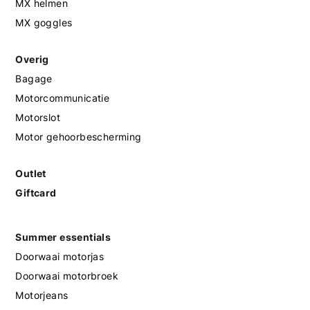
MX helmen
MX goggles
Overig
Bagage
Motorcommunicatie
Motorslot
Motor gehoorbescherming
Outlet
Giftcard
Summer essentials
Doorwaai motorjas
Doorwaai motorbroek
Motorjeans