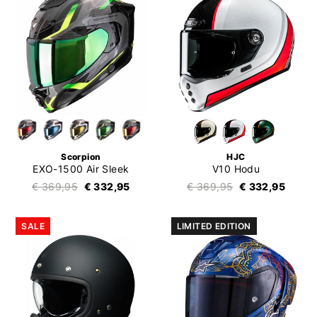
Scorpion
HJC
EXO-1500 Air Sleek
V10 Hodu
€ 369,95
€ 332,95
€ 369,95
€ 332,95
SALE
LIMITED EDITION