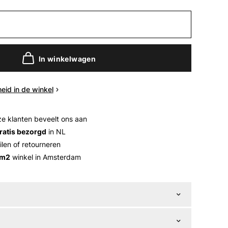
In winkelwagen
eid in de winkel
e klanten beveelt ons aan
ratis bezorgd
in NL
ilen of retourneren
 m2
winkel in Amsterdam