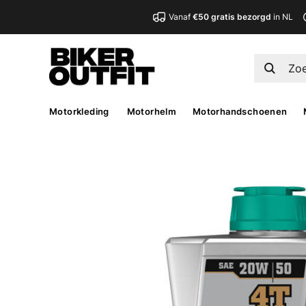
Vanaf
€50 gratis bezorgd
in NL
Motorkleding
Motorhelm
Motorhandschoenen