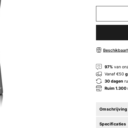
Beschikbaarh
97%
van onz
Vanaf €50
g
30 dagen
ru
Ruim 1.300
Omschrijving
Specificaties