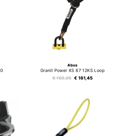
Abus
20
Granit Power XS 67 12KS Loop
€ 169,95
€ 161,45