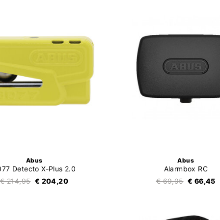
Abus
Abus
77 Detecto X-Plus 2.0
Alarmbox RC
€ 214,95
€ 204,20
€ 69,95
€ 66,45