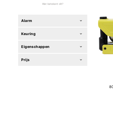
Wat betekent dit?
Alarm
Keuring
Eigenschappen
Prijs
80