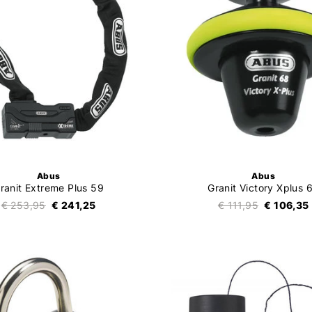
Abus
Abus
ranit Extreme Plus 59
Granit Victory Xplus 
€ 253,95
€ 241,25
€ 111,95
€ 106,35