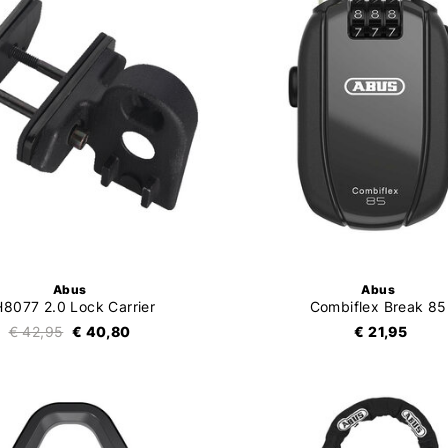
Abus
Abus
8077 2.0 Lock Carrier
Combiflex Break 85
€ 42,95
€ 40,80
€ 21,95