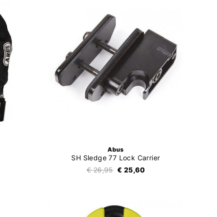
Abus
SH Sledge 77 Lock Carrier
€ 26,95
€ 25,60