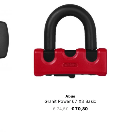
Abus
Granit Power 67 XS Basic
€ 74,50
€ 70,80