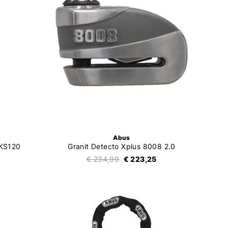
Abus
2KS120
Granit Detecto Xplus 8008 2.0
€ 234,99
€ 223,25