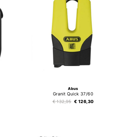
Abus
Granit Quick 37/60
€ 132,95
€ 126,30