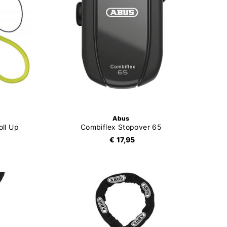
Abus
oll Up
Combiflex Stopover 65
€ 17,95