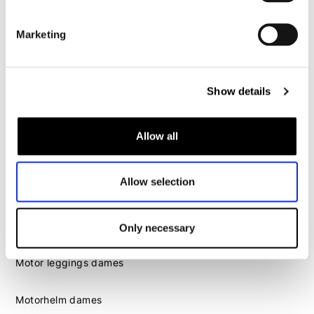
Motorhelm heren
Marketing
Motorhandschoenen heren
Motorlaarzen heren
Show details
Motorschoenen heren
Allow all
Dames
Motorkleding dames
Allow selection
Motorjas dames
Motorbroek dames
Motorpak dames
Only necessary
Motorjeans dames
Motor leggings dames
Motorhelm dames