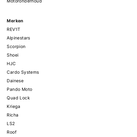
Motoronderhoud
Merken
REV'IT
Alpinestars
Scorpion
Shoei
HJC
Cardo Systems
Dainese
Pando Moto
Quad Lock
Kriega
Richa
LS2
Roof