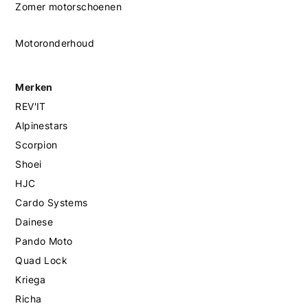
Zomer motorschoenen
Motoronderhoud
Merken
REV'IT
Alpinestars
Scorpion
Shoei
HJC
Cardo Systems
Dainese
Pando Moto
Quad Lock
Kriega
Richa