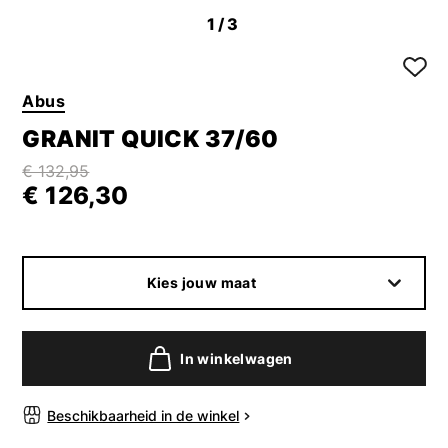
1
/3
Abus
GRANIT QUICK 37/60
€ 132,95
€ 126,30
Kies jouw maat
In winkelwagen
Beschikbaarheid in de winkel