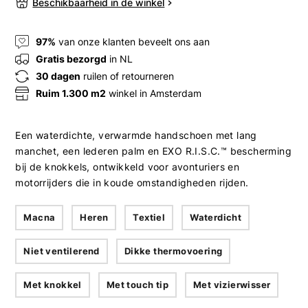
Beschikbaarheid in de winkel
97%
van onze klanten beveelt ons aan
Gratis bezorgd
in NL
30 dagen
ruilen of retourneren
Ruim 1.300 m2
winkel in Amsterdam
Een waterdichte, verwarmde handschoen met lang
manchet, een lederen palm en EXO R.I.S.C.™ bescherming
bij de knokkels, ontwikkeld voor avonturiers en
motorrijders die in koude omstandigheden rijden.
Macna
Heren
Textiel
Waterdicht
Niet ventilerend
Dikke thermovoering
Met knokkel
Met touch tip
Met vizierwisser