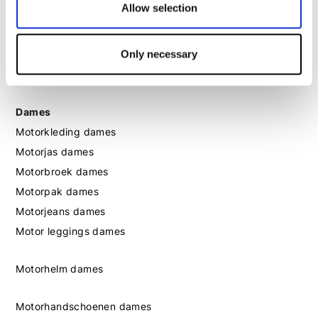
Allow selection
Motorhandschoenen heren
Motorlaarzen heren
Only necessary
Motorschoenen heren
Dames
Motorkleding dames
Motorjas dames
Motorbroek dames
Motorpak dames
Motorjeans dames
Motor leggings dames
Motorhelm dames
Motorhandschoenen dames