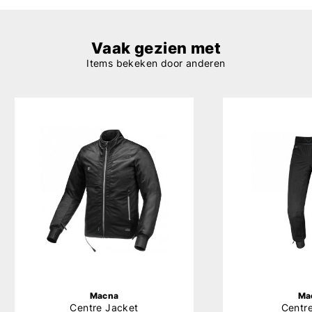
Vaak gezien met
Items bekeken door anderen
Macna
Ma
Centre Jacket
Centr