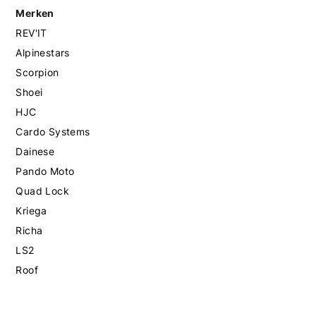
Merken
REV'IT
Alpinestars
Scorpion
Shoei
HJC
Cardo Systems
Dainese
Pando Moto
Quad Lock
Kriega
Richa
LS2
Roof