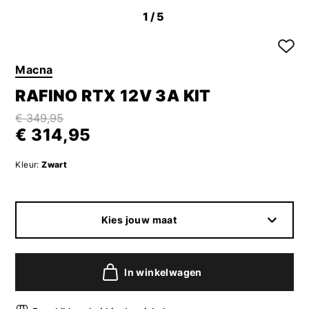
1
/5
Macna
RAFINO RTX 12V 3A KIT
€ 349,95
€ 314,95
Kleur:
Zwart
Kies jouw maat
In winkelwagen