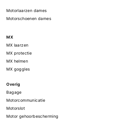
Motorlaarzen dames
Motorschoenen dames
MX
MX laarzen
MX protectie
MX helmen
MX goggles
Overig
Bagage
Motorcommunicatie
Motorslot
Motor gehoorbescherming