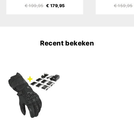
€ 199,95
€ 179,95
€ 159,95
Recent bekeken