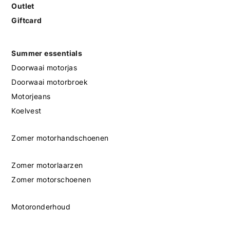
Outlet
Giftcard
Summer essentials
Doorwaai motorjas
Doorwaai motorbroek
Motorjeans
Koelvest
Zomer motorhandschoenen
Zomer motorlaarzen
Zomer motorschoenen
Motoronderhoud