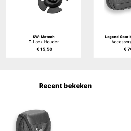
SW-Motech
Legend Gear
T-Lock Houder
Accessor
€ 15,50
€ 7
Recent bekeken