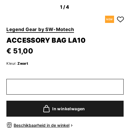
1
/4
NEW
Legend Gear by SW-Motech
ACCESSORY BAG LA10
€ 51,00
Kleur:
Zwart
In winkelwagen
Beschikbaarheid in de winkel