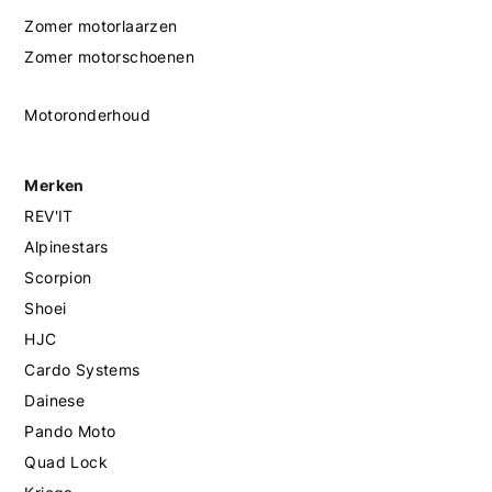
Zomer motorlaarzen
Zomer motorschoenen
Motoronderhoud
Merken
REV'IT
Alpinestars
Scorpion
Shoei
HJC
Cardo Systems
Dainese
Pando Moto
Quad Lock