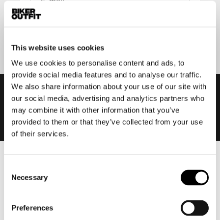
Aanmelden
This website uses cookies
We use cookies to personalise content and ads, to
provide social media features and to analyse our traffic.
We also share information about your use of our site with
our social media, advertising and analytics partners who
may combine it with other information that you’ve
provided to them or that they’ve collected from your use
of their services.
Heren
Consent
Necessary
Motorkleding heren
Selection
Motorjas heren
Motorbroek heren
Preferences
Motorpak heren