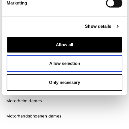
Marketing
Motorlaarzen heren
Motorschoenen heren
Show details
Dames
Allow all
Motorkleding dames
Motorjas dames
Motorbroek dames
Allow selection
Motorpak dames
Motorjeans dames
Only necessary
Motor leggings dames
Motorhelm dames
Motorhandschoenen dames