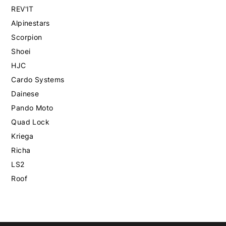
REV'IT
Alpinestars
Scorpion
Shoei
HJC
Cardo Systems
Dainese
Pando Moto
Quad Lock
Kriega
Richa
LS2
Roof