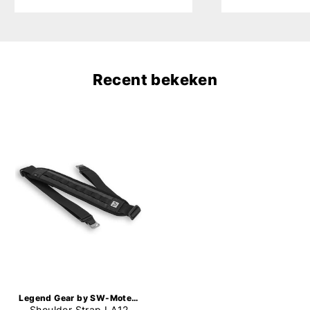
Recent bekeken
Legend Gear by SW-Motech
Shoulder Strap LA12