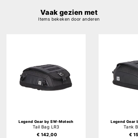
Vaak gezien met
Items bekeken door anderen
Legend Gear by SW-Motech
Legend Gear
Tail Bag LR3
Tank 
€ 142,00
€ 1