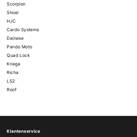
Scorpion
Shoei
HJC
Cardo Systems
Dainese
Pando Moto
Quad Lock
Kriega
Richa
LS2
Roof
Klantenservice