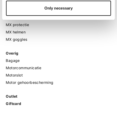
Only necessary
MX
MX laarzen
MX protectie
MX helmen
MX goggles
Overig
Bagage
Motorcommunicatie
Motorslot
Motor gehoorbescherming
Outlet
Giftcard