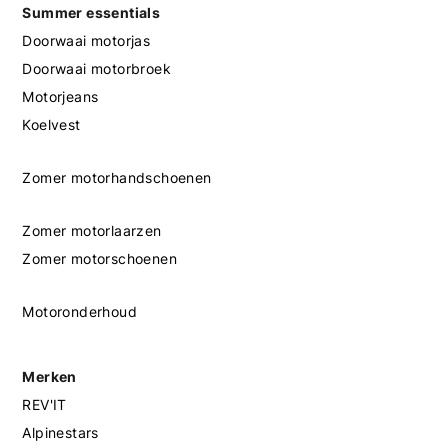
Summer essentials
Doorwaai motorjas
Doorwaai motorbroek
Motorjeans
Koelvest
Zomer motorhandschoenen
Zomer motorlaarzen
Zomer motorschoenen
Motoronderhoud
Merken
REV'IT
Alpinestars