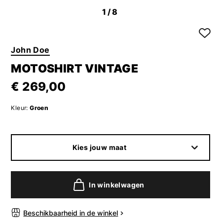
1
/8
John Doe
MOTOSHIRT VINTAGE
€ 269,00
Kleur:
Groen
Kies jouw maat
In winkelwagen
Beschikbaarheid in de winkel