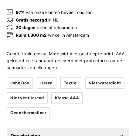
97%
van onze klanten beveelt ons aan
Gratis bezorgd
in NL
30 dagen
ruilen of retourneren
Ruim 1.300 m2
winkel in Amsterdam
Comfortable casual Motoshirt met gestreepte print. AAA-
gekeurd en standaard geleverd met protectoren op de
schouders en ellebogen.
John Doe
Heren
Textiel
Niet waterdicht
Niet ventilerend
Klasse AAA
Geen thermoliner
Omschrijving