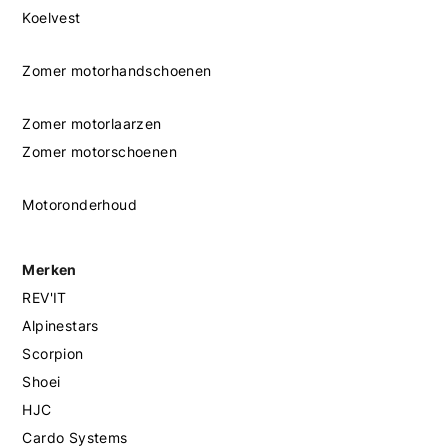
Koelvest
Zomer motorhandschoenen
Zomer motorlaarzen
Zomer motorschoenen
Motoronderhoud
Merken
REV'IT
Alpinestars
Scorpion
Shoei
HJC
Cardo Systems