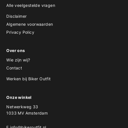
Alle veelgestelde vragen
Disclaimer
Algemene voorwaarden
Privacy Policy
Over ons
Wie zijn wij?
Contact
Werken bij Biker Outfit
Onze winkel
Netwerkweg 33
1033 MV Amsterdam
E
info@bikeroutfit.nl