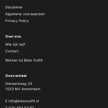
Disclaimer
Algemene voorwaarden
Privacy Policy
Over ons
Wie zijn wij?
Contact
Werken bij Biker Outfit
Onze winkel
Netwerkweg 33
1033 MV Amsterdam
E
info@bikeroutfit.nl
T 020 493 03 67