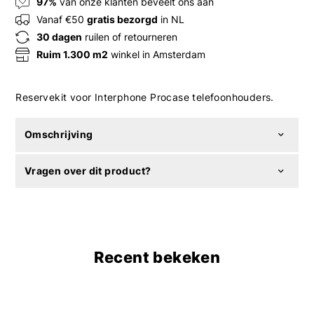
97%
van onze klanten beveelt ons aan
Vanaf €50
gratis bezorgd
in NL
30 dagen
ruilen of retourneren
Ruim 1.300 m2
winkel in Amsterdam
Reservekit voor Interphone Procase telefoonhouders.
Omschrijving
Vragen over dit product?
Recent bekeken