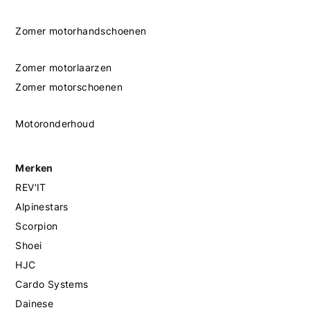
Zomer motorhandschoenen
Zomer motorlaarzen
Zomer motorschoenen
Motoronderhoud
Merken
REV'IT
Alpinestars
Scorpion
Shoei
HJC
Cardo Systems
Dainese