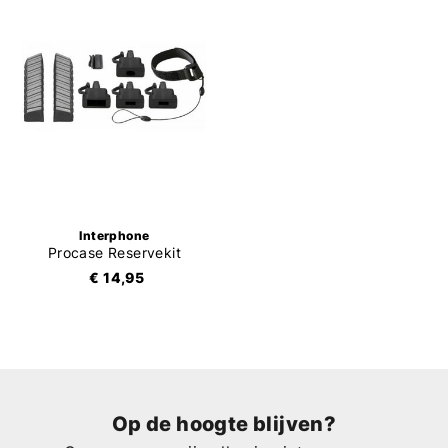
Interphone
Procase Reservekit
€ 14,95
Op de hoogte blijven?