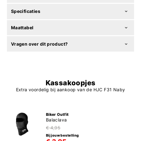
Specificaties
Maattabel
Vragen over dit product?
Kassakoopjes
Extra voordelig bij aankoop van de HJC F31 Naby
Biker Outfit
Balaclava
€ 4,95
Bij jouw bestelling