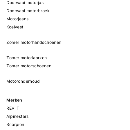
Doorwaai motorjas
Doorwaai motorbroek
Motorjeans
Koelvest
Zomer motorhandschoenen
Zomer motorlaarzen
Zomer motorschoenen
Motoronderhoud
Merken
REV'IT
Alpinestars
Scorpion