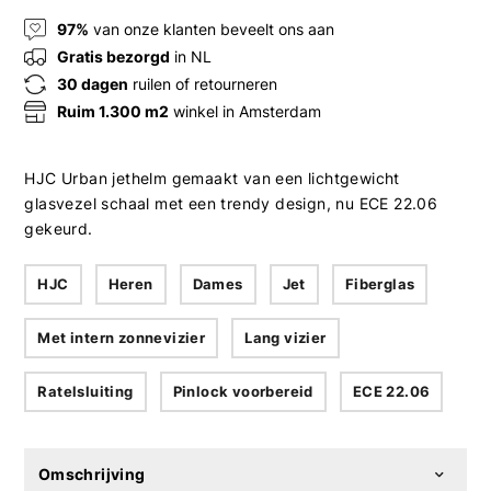
97%
van onze klanten beveelt ons aan
Gratis bezorgd
in NL
30 dagen
ruilen of retourneren
Ruim 1.300 m2
winkel in Amsterdam
HJC Urban jethelm gemaakt van een lichtgewicht
glasvezel schaal met een trendy design, nu ECE 22.06
gekeurd.
HJC
Heren
Dames
Jet
Fiberglas
Met intern zonnevizier
Lang vizier
Ratelsluiting
Pinlock voorbereid
ECE 22.06
Omschrijving