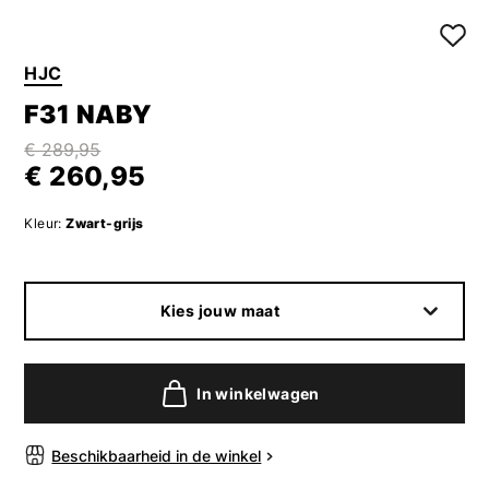
HJC
F31 NABY
€ 289,95
€ 260,95
Kleur:
Zwart-grijs
Kies jouw maat
In winkelwagen
Beschikbaarheid in de winkel