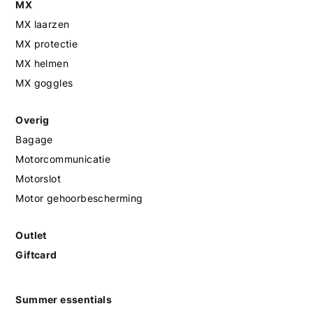
MX
MX laarzen
MX protectie
MX helmen
MX goggles
Overig
Bagage
Motorcommunicatie
Motorslot
Motor gehoorbescherming
Outlet
Giftcard
Summer essentials