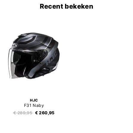
Recent bekeken
HJC
F31 Naby
€ 289,95
€ 260,95