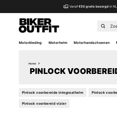
Vanaf
€50 gratis bezorgd
in N
Motorkleding
Motorhelm
Motorhandschoenen
Home
PINLOCK VOORBEREI
Pinlock voorbereide integraalhelm
Pinlock voor
Pinlock voorbereid vizier