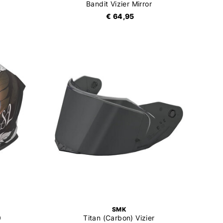
Bandit Vizier Mirror
€ 64,95
SMK
0
Titan (Carbon) Vizier