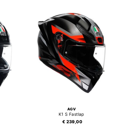
AGV
K1 S Fastlap
€ 239,00