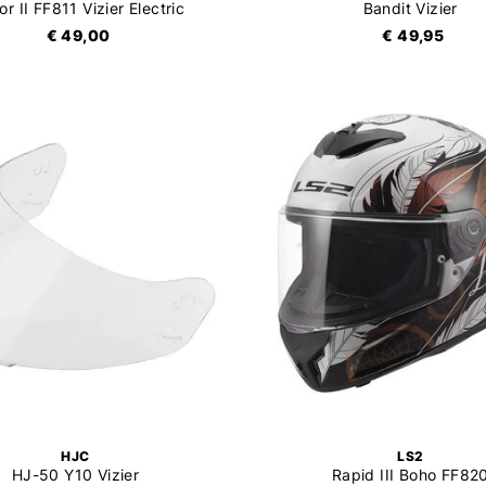
or II FF811 Vizier Electric
Bandit Vizier
€ 49,00
€ 49,95
HJC
LS2
HJ-50 Y10 Vizier
Rapid III Boho FF82