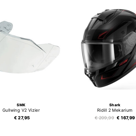
SMK
Shark
Gullwing V2 Vizier
Ridill 2 Mekarium
€ 27,95
€ 209,99
€ 167,99