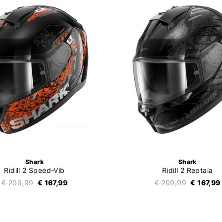
Shark
Shark
Ridill 2 Speed-Vib
Ridill 2 Reptaia
€ 209,99
€ 167,99
€ 209,99
€ 167,99