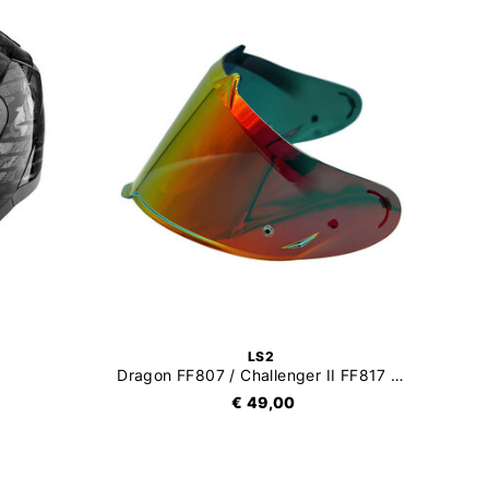
LS2
Dragon FF807 / Challenger II FF817 Vizier Electric
€ 49,00