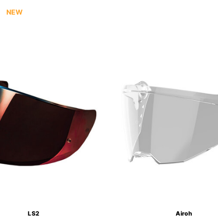
NEW
LS2
Airoh