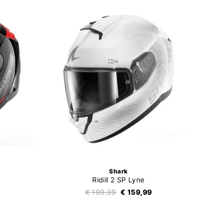
Shark
Ridill 2 SP Lyne
€ 199,99
€ 159,99