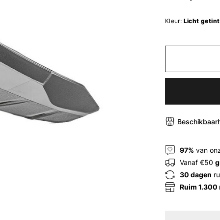
Kleur:
Licht getint
Beschikbaarh
97%
van onz
Vanaf €50
g
30 dagen
ru
Ruim 1.300