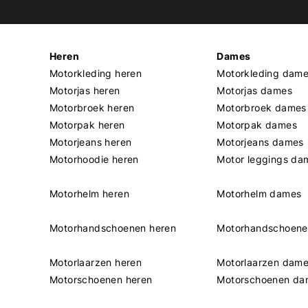
Heren
Dames
Motorkleding heren
Motorkleding dam
Motorjas heren
Motorjas dames
Motorbroek heren
Motorbroek dames
Motorpak heren
Motorpak dames
Motorjeans heren
Motorjeans dames
Motorhoodie heren
Motor leggings da
Motorhelm heren
Motorhelm dames
Motorhandschoenen heren
Motorhandschoen
Motorlaarzen heren
Motorlaarzen dam
Motorschoenen heren
Motorschoenen da