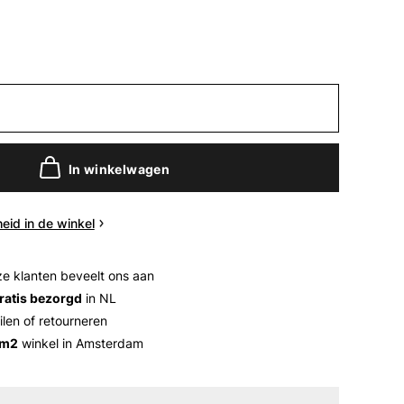
In winkelwagen
eid in de winkel
e klanten beveelt ons aan
ratis bezorgd
in NL
ilen of retourneren
 m2
winkel in Amsterdam