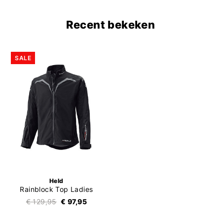
Recent bekeken
SALE
Held
Rainblock Top Ladies
€ 129,95
€ 97,95