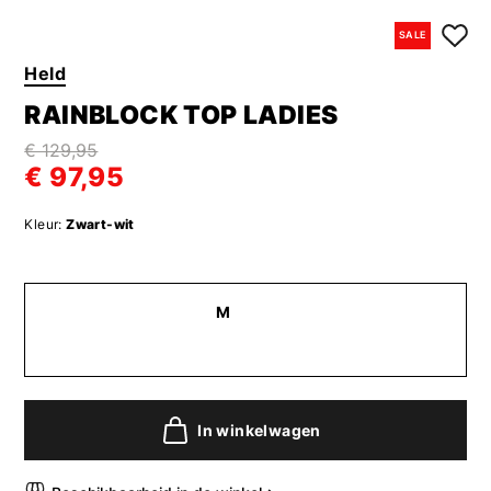
SALE
Held
RAINBLOCK TOP LADIES
€ 129,95
€ 97,95
Kleur:
Zwart-wit
M
In winkelwagen