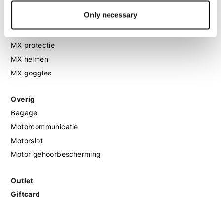
Only necessary
MX
MX laarzen
MX protectie
MX helmen
MX goggles
Overig
Bagage
Motorcommunicatie
Motorslot
Motor gehoorbescherming
Outlet
Giftcard