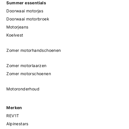
Summer essentials
Doorwaai motorjas
Doorwaai motorbroek
Motorjeans
Koelvest
Zomer motorhandschoenen
Zomer motorlaarzen
Zomer motorschoenen
Motoronderhoud
Merken
REV'IT
Alpinestars