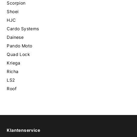
Scorpion
Shoei
HJC
Cardo Systems
Dainese
Pando Moto
Quad Lock
Kriega
Richa
LS2
Roof
Klantenservice