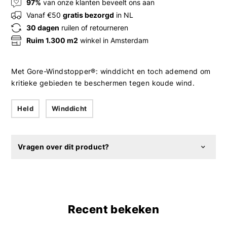
97%
van onze klanten beveelt ons aan
Vanaf €50
gratis bezorgd
in NL
30 dagen
ruilen of retourneren
Ruim 1.300 m2
winkel in Amsterdam
Met Gore-Windstopper®: winddicht en toch ademend om
kritieke gebieden te beschermen tegen koude wind.
Held
Winddicht
Vragen over dit product?
Recent bekeken