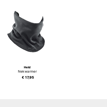
Held
Nekwarmer
€ 17,95