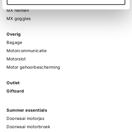
MX protectie
MX helmen
MX goggles
Overig
Bagage
Motorcommunicatie
Motorslot
Motor gehoorbescherming
Outlet
Giftcard
Summer essentials
Doorwaai motorjas
Doorwaai motorbroek