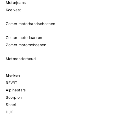
Motorjeans
Koelvest
Zomer motorhandschoenen
Zomer motorlaarzen
Zomer motorschoenen
Motoronderhoud
Merken
REV'IT
Alpinestars
Scorpion
Shoei
HJC