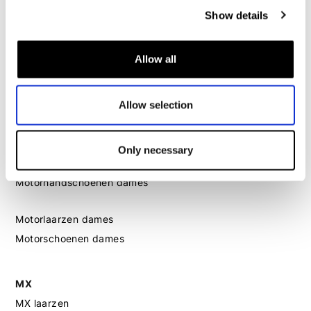
Motorkleding dames
Show details
Motorjas dames
Motorbroek dames
Allow all
Motorpak dames
Motorjeans dames
Allow selection
Motor leggings dames
Motorhelm dames
Only necessary
Motorhandschoenen dames
Motorlaarzen dames
Motorschoenen dames
MX
MX laarzen