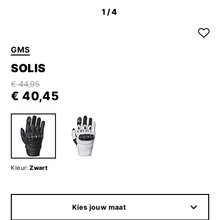
1
/4
GMS
SOLIS
€ 44,95
€ 40,45
Kleur:
Zwart
Kies jouw maat