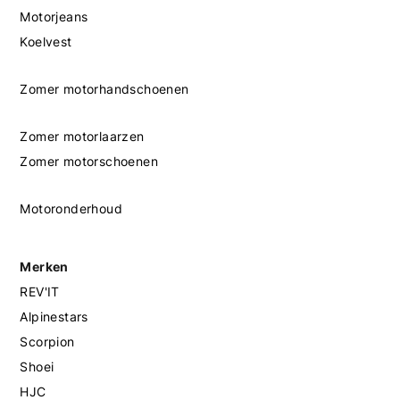
Motorjeans
Koelvest
Zomer motorhandschoenen
Zomer motorlaarzen
Zomer motorschoenen
Motoronderhoud
Merken
REV'IT
Alpinestars
Scorpion
Shoei
HJC