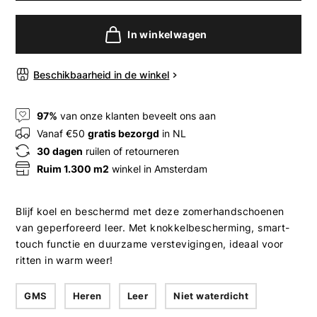
In winkelwagen
Beschikbaarheid in de winkel
97%
van onze klanten beveelt ons aan
Vanaf €50
gratis bezorgd
in NL
30 dagen
ruilen of retourneren
Ruim 1.300 m2
winkel in Amsterdam
Blijf koel en beschermd met deze zomerhandschoenen
van geperforeerd leer. Met knokkelbescherming, smart-
touch functie en duurzame verstevigingen, ideaal voor
ritten in warm weer!
GMS
Heren
Leer
Niet waterdicht