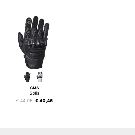
GMS
Solis
€ 44,95
€ 40,45