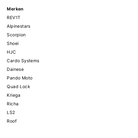
Merken
REV'IT
Alpinestars
Scorpion
Shoei
HJC
Cardo Systems
Dainese
Pando Moto
Quad Lock
Kriega
Richa
LS2
Roof