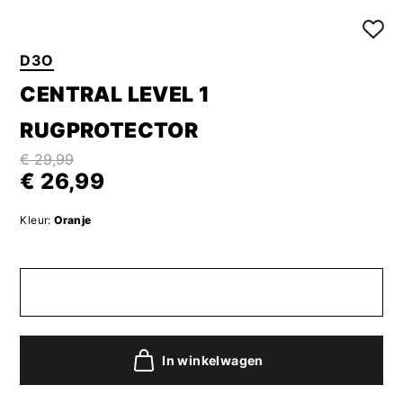
D3O
CENTRAL LEVEL 1
RUGPROTECTOR
€ 29,99
€ 26,99
Kleur:
Oranje
In winkelwagen