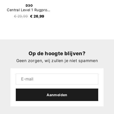
D3O
Central Level 1 Rugprotector
€ 29,99
€ 26,99
Op de hoogte blijven?
Geen zorgen, wij zullen je niet spammen
Aanmelden