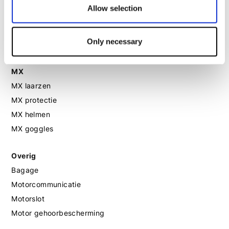
Allow selection
Motorlaarzen dames
Motorschoenen dames
Only necessary
MX
MX laarzen
MX protectie
MX helmen
MX goggles
Overig
Bagage
Motorcommunicatie
Motorslot
Motor gehoorbescherming