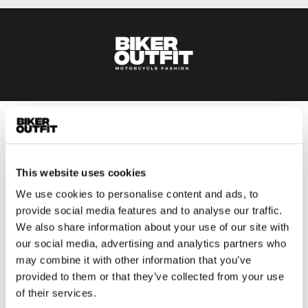
Heren
Motorkleding heren
This website uses cookies
Motorjas heren
Motorbroek heren
We use cookies to personalise content and ads, to
provide social media features and to analyse our traffic.
Motorpak heren
We also share information about your use of our site with
Motorjeans heren
our social media, advertising and analytics partners who
Motorhoodie heren
may combine it with other information that you’ve
provided to them or that they’ve collected from your use
Motorhelm heren
of their services.