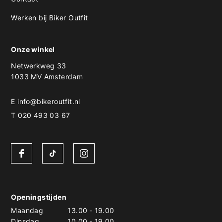
Werken bij Biker Outfit
Onze winkel
Netwerkweg 33
1033 MV Amsterdam
E
info@bikeroutfit.nl
T 020 493 03 67
Openingstijden
Maandag
13.00
-
19.00
Dinsdag
10.00
-
19.00