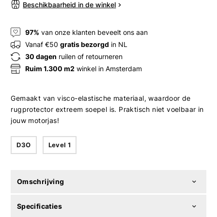
Beschikbaarheid in de winkel
97%
van onze klanten beveelt ons aan
Vanaf €50
gratis bezorgd
in NL
30 dagen
ruilen of retourneren
Ruim 1.300 m2
winkel in Amsterdam
Gemaakt van visco-elastische materiaal, waardoor de
rugprotector extreem soepel is. Praktisch niet voelbaar in
jouw motorjas!
D3O
Level 1
Omschrijving
Specificaties