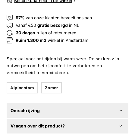
Beschikbaarheid in de winkel
97%
van onze klanten beveelt ons aan
Vanaf €50
gratis bezorgd
in NL
30 dagen
ruilen of retourneren
Ruim 1.300 m2
winkel in Amsterdam
Speciaal voor het rijden bij warm weer. De sokken zijn
ontworpen om het rijcomfort te verbeteren en
vermoeidheid te verminderen.
Alpinestars
Zomer
Omschrijving
Vragen over dit product?