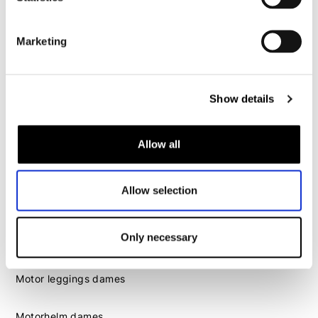
Motorhelm heren
Marketing
Motorhandschoenen heren
Motorlaarzen heren
Show details
Motorschoenen heren
Allow all
Dames
Motorkleding dames
Allow selection
Motorjas dames
Motorbroek dames
Only necessary
Motorpak dames
Motorjeans dames
Motor leggings dames
Motorhelm dames