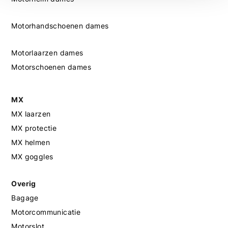
Motorhandschoenen dames
Motorlaarzen dames
Motorschoenen dames
MX
MX laarzen
MX protectie
MX helmen
MX goggles
Overig
Bagage
Motorcommunicatie
Motorslot