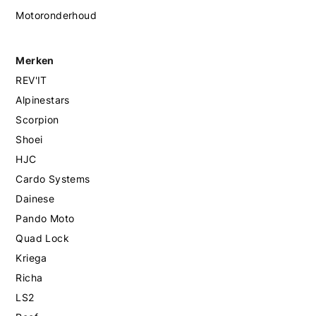
Motoronderhoud
Merken
REV'IT
Alpinestars
Scorpion
Shoei
HJC
Cardo Systems
Dainese
Pando Moto
Quad Lock
Kriega
Richa
LS2