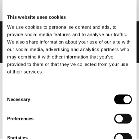
This website uses cookies
We use cookies to personalise content and ads, to
provide social media features and to analyse our traffic.
We also share information about your use of our site with
our social media, advertising and analytics partners who
may combine it with other information that you’ve
provided to them or that they’ve collected from your use
of their services.
Heren
Motorkleding heren
Consent
Motorjas heren
Necessary
Selection
Motorbroek heren
Motorpak heren
Preferences
Motorjeans heren
Motorhoodie heren
Statistics