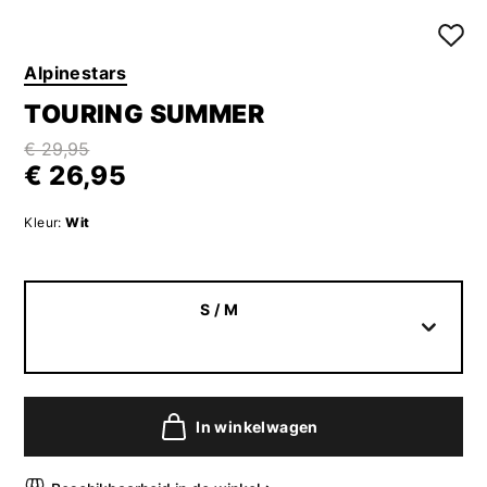
Alpinestars
TOURING SUMMER
€ 29,95
€ 26,95
Kleur:
Wit
S / M
In winkelwagen