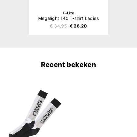
F-Lite
Megalight 140 T-shirt Ladies
€ 34,95
€ 26,20
Recent bekeken