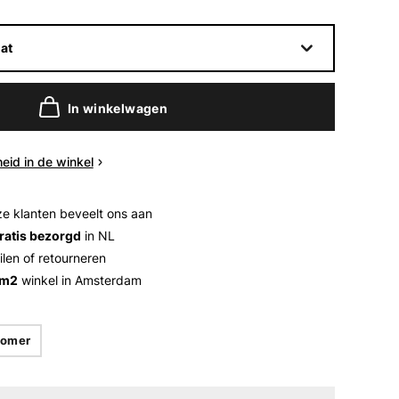
at
In winkelwagen
eid in de winkel
e klanten beveelt ons aan
ratis bezorgd
in NL
ilen of retourneren
 m2
winkel in Amsterdam
omer