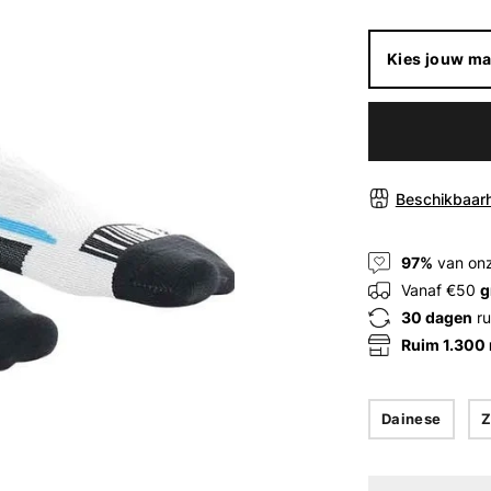
Kies jouw ma
Beschikbaarh
97%
van onz
Vanaf €50
g
30 dagen
ru
Ruim 1.300
Dainese
Z