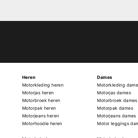
Heren
Dames
Motorkleding heren
Motorkleding dam
Motorjas heren
Motorjas dames
Motorbroek heren
Motorbroek dames
Motorpak heren
Motorpak dames
Motorjeans heren
Motorjeans dames
Motorhoodie heren
Motor leggings da