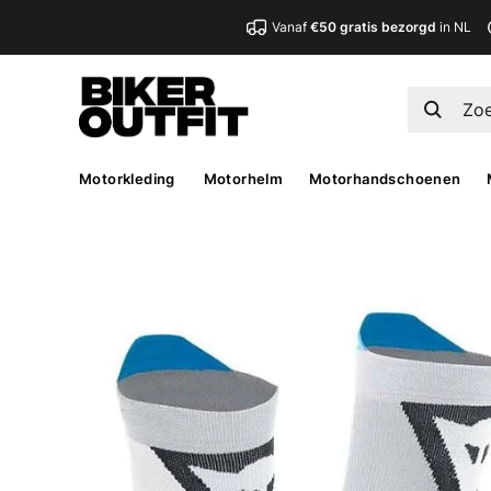
Vanaf
€50 gratis bezorgd
in NL
Motorkleding
Motorhelm
Motorhandschoenen