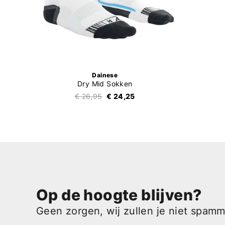
Dainese
Dry Mid Sokken
€ 26,95
€ 24,25
Op de hoogte blijven?
Geen zorgen, wij zullen je niet spam