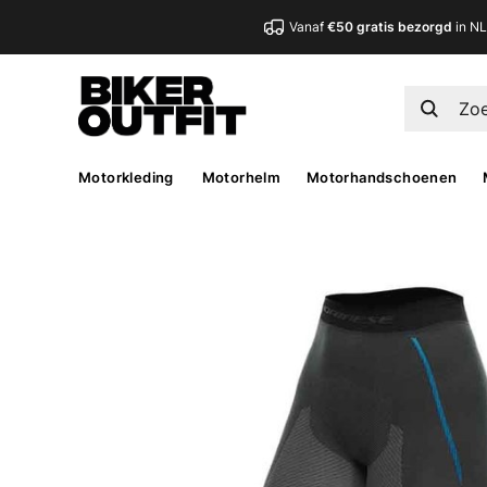
Vanaf
€50 gratis bezorgd
in N
Motorkleding
Motorhelm
Motorhandschoenen