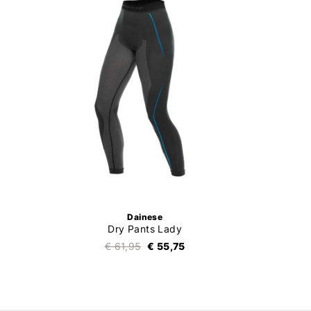
Dainese
Dry Pants Lady
€ 61,95
€ 55,75