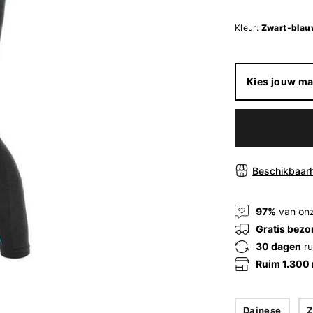
Kleur:
Zwart-blau
Kies jouw ma
Beschikbaarh
97%
van onz
Gratis bezo
30 dagen
ru
Ruim 1.300
Dainese
Z