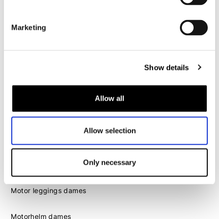
Motorhelm heren
Marketing
Motorhandschoenen heren
Motorlaarzen heren
Show details
Motorschoenen heren
Allow all
Dames
Motorkleding dames
Allow selection
Motorjas dames
Motorbroek dames
Only necessary
Motorpak dames
Motorjeans dames
Motor leggings dames
Motorhelm dames