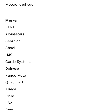
Motoronderhoud
Merken
REV'IT
Alpinestars
Scorpion
Shoei
HJC
Cardo Systems
Dainese
Pando Moto
Quad Lock
Kriega
Richa
LS2
Roof