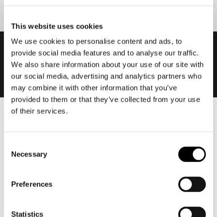
This website uses cookies
We use cookies to personalise content and ads, to
provide social media features and to analyse our traffic.
We also share information about your use of our site with
our social media, advertising and analytics partners who
may combine it with other information that you’ve
provided to them or that they’ve collected from your use
of their services.
Heren
Motorkleding heren
Consent
Motorjas heren
Necessary
Selection
Motorbroek heren
Motorpak heren
Preferences
Motorjeans heren
Motorhoodie heren
Statistics