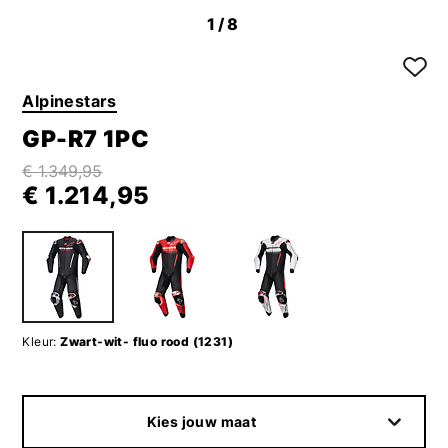
1
/8
Alpinestars
GP-R7 1PC
€ 1.349,95
€ 1.214,95
Kleur:
Zwart-wit- fluo rood (1231)
Kies jouw maat