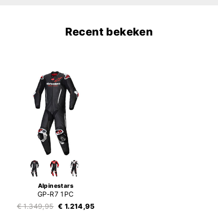
Recent bekeken
Alpinestars
GP-R7 1PC
€ 1.349,95
€ 1.214,95