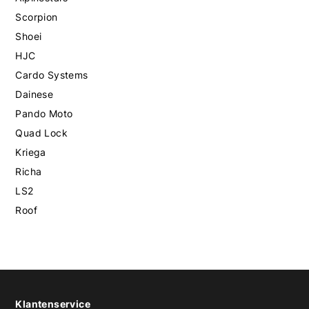
Scorpion
Shoei
HJC
Cardo Systems
Dainese
Pando Moto
Quad Lock
Kriega
Richa
LS2
Roof
Klantenservice