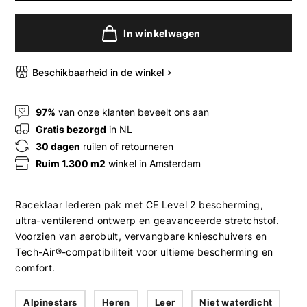
In winkelwagen
Beschikbaarheid in de winkel
97%
van onze klanten beveelt ons aan
Gratis bezorgd
in NL
30 dagen
ruilen of retourneren
Ruim 1.300 m2
winkel in Amsterdam
Raceklaar lederen pak met CE Level 2 bescherming,
ultra-ventilerend ontwerp en geavanceerde stretchstof.
Voorzien van aerobult, vervangbare knieschuivers en
Tech-Air®-compatibiliteit voor ultieme bescherming en
comfort.
Alpinestars
Heren
Leer
Niet waterdicht