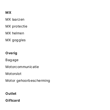
MX
MX laarzen
MX protectie
MX helmen
MX goggles
Overig
Bagage
Motorcommunicatie
Motorslot
Motor gehoorbescherming
Outlet
Giftcard