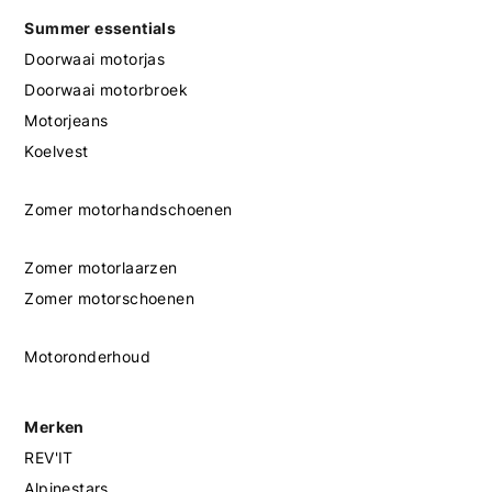
Summer essentials
Doorwaai motorjas
Doorwaai motorbroek
Motorjeans
Koelvest
Zomer motorhandschoenen
Zomer motorlaarzen
Zomer motorschoenen
Motoronderhoud
Merken
REV'IT
Alpinestars