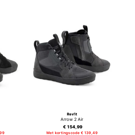
Rev'it
Arrow 2 Air
€ 154,99
,99
Met kortingscode € 139,49