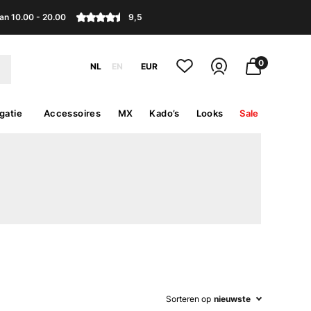
an 10.00 - 20.00
9,5
0
NL
EN
EUR
gatie
Accessoires
MX
Kado’s
Looks
Sale
Sorteren op
nieuwste