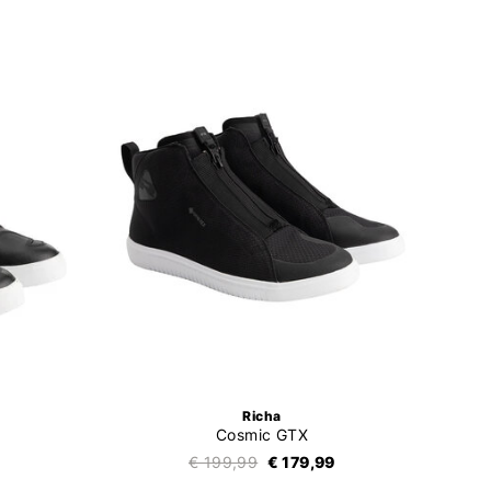
Richa
Cosmic GTX
€ 199,99
€ 179,99