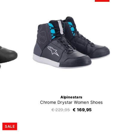
Alpinestars
Chrome Drystar Women Shoes
€ 229,95
€ 169,95
SALE