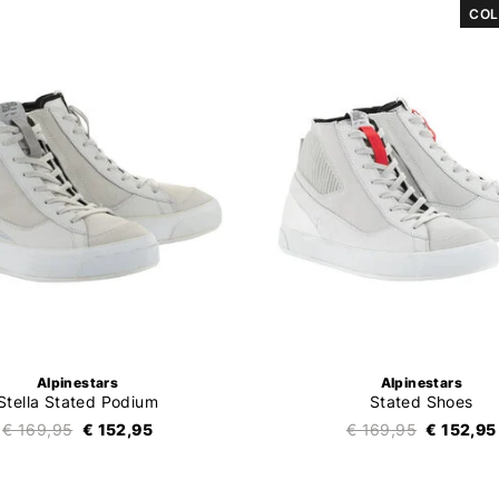
COL
Alpinestars
Alpinestars
Stella Stated Podium
Stated Shoes
€ 169,95
€ 152,95
€ 169,95
€ 152,95