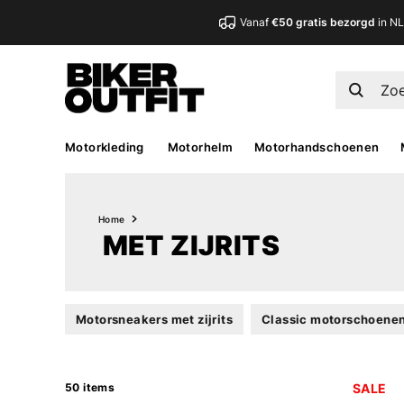
Vanaf
€50 gratis bezorgd
in N
Motorkleding
Motorhelm
Motorhandschoenen
Home
MET ZIJRITS
Motorsneakers met zijrits
Classic motorschoenen 
50 items
SALE