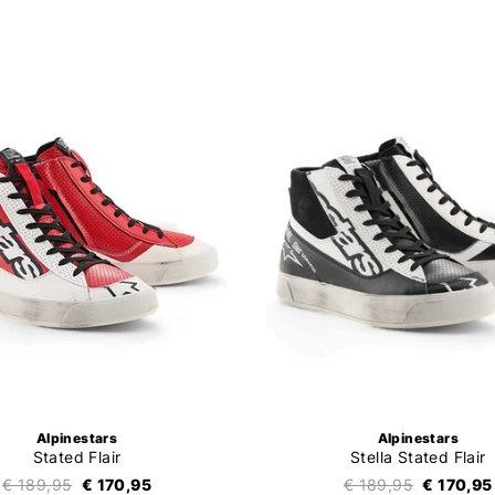
Alpinestars
Alpinestars
Stated Flair
Stella Stated Flair
€ 189,95
€ 170,95
€ 189,95
€ 170,95