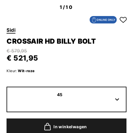
1
/10
ONLINE ONLY
Sidi
CROSSAIR HD BILLY BOLT
€ 579,95
€ 521,95
Kleur:
Wit-roze
45
In winkelwagen