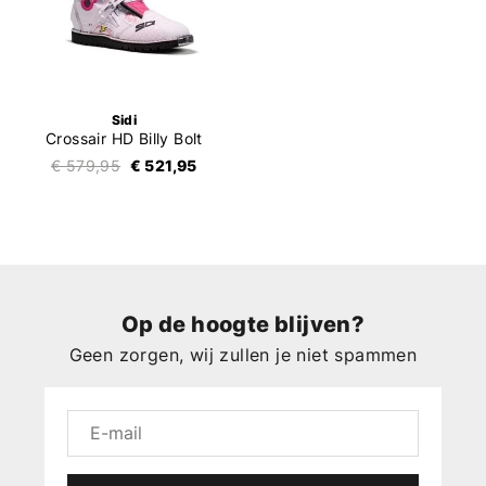
Sidi
Crossair HD Billy Bolt
€ 579,95
€ 521,95
Op de hoogte blijven?
Geen zorgen, wij zullen je niet spammen