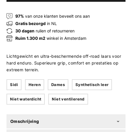
97%
van onze klanten beveelt ons aan
Gratis bezorgd
in NL
30 dagen
ruilen of retourneren
Ruim 1.300 m2
winkel in Amsterdam
Lichtgewicht en ultra-beschermende off-road laars voor
hard enduro. Superieure grip, comfort en prestaties op
extreem terrein.
Sidi
Heren
Dames
Synthetisch leer
Niet waterdicht
Niet ventilerend
Omschrijving