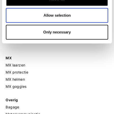
Motorhelm dames
Allow selection
Motorhandschoenen dames
Only necessary
Motorlaarzen dames
Motorschoenen dames
MX
MX laarzen
MX protectie
MX helmen
MX goggles
Overig
Bagage