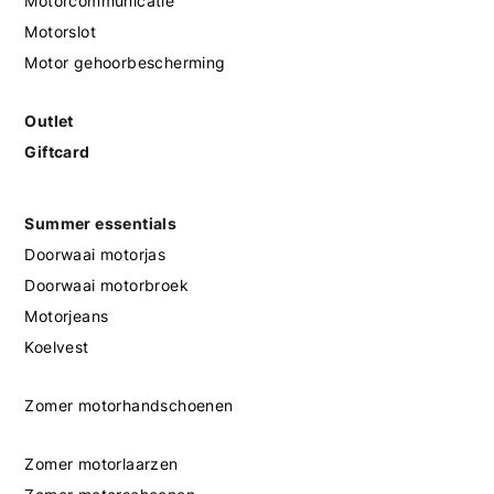
Motorcommunicatie
Motorslot
Motor gehoorbescherming
Outlet
Giftcard
Summer essentials
Doorwaai motorjas
Doorwaai motorbroek
Motorjeans
Koelvest
Zomer motorhandschoenen
Zomer motorlaarzen