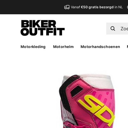
Vanaf
€50 gratis bezorgd
in NL
Motorkleding
Motorhelm
Motorhandschoenen