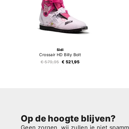
Sidi
Crossair HD Billy Bolt
€ 579,95
€ 521,95
Op de hoogte blijven?
Geen zorgen, wij zullen je niet spam