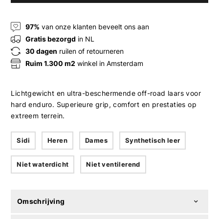
97%
van onze klanten beveelt ons aan
Gratis bezorgd
in NL
30 dagen
ruilen of retourneren
Ruim 1.300 m2
winkel in Amsterdam
Lichtgewicht en ultra-beschermende off-road laars voor
hard enduro. Superieure grip, comfort en prestaties op
extreem terrein.
Sidi
Heren
Dames
Synthetisch leer
Niet waterdicht
Niet ventilerend
Omschrijving