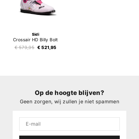
Sidi
Crossair HD Billy Bolt
€ 579,95
€ 521,95
Op de hoogte blijven?
Geen zorgen, wij zullen je niet spammen