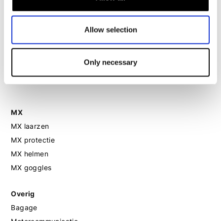
Motorhelm dames
Allow selection
Motorhandschoenen dames
Only necessary
Motorlaarzen dames
Motorschoenen dames
MX
MX laarzen
MX protectie
MX helmen
MX goggles
Overig
Bagage