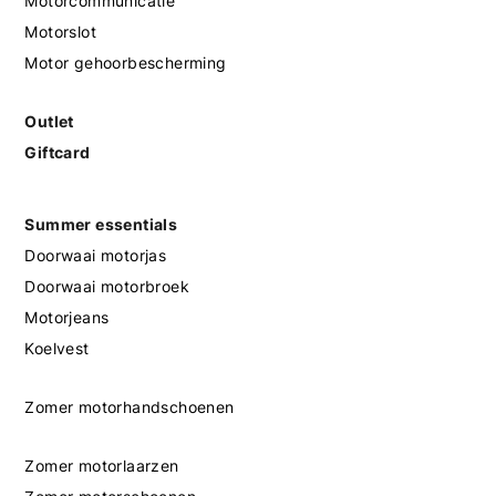
Motorcommunicatie
Motorslot
Motor gehoorbescherming
Outlet
Giftcard
Summer essentials
Doorwaai motorjas
Doorwaai motorbroek
Motorjeans
Koelvest
Zomer motorhandschoenen
Zomer motorlaarzen