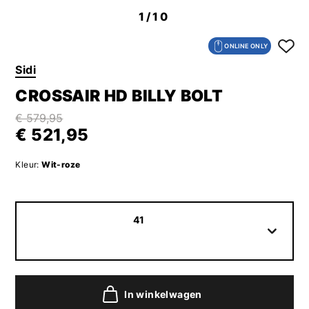
1
/10
ONLINE ONLY
Sidi
CROSSAIR HD BILLY BOLT
€ 579,95
€ 521,95
Kleur:
Wit-roze
41
In winkelwagen