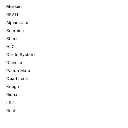
Merken
REV'IT
Alpinestars
Scorpion
Shoei
HJC
Cardo Systems
Dainese
Pando Moto
Quad Lock
Kriega
Richa
LS2
Roof