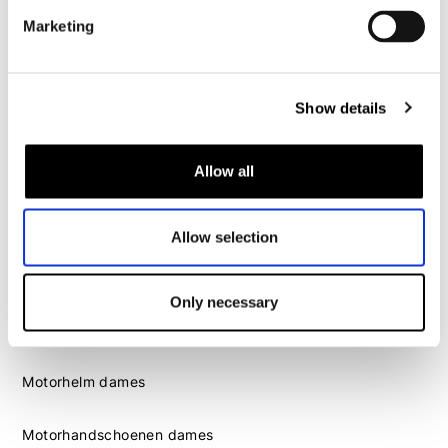
Motorhandschoenen heren
Marketing
Motorlaarzen heren
Motorschoenen heren
Show details
Dames
Allow all
Motorkleding dames
Motorjas dames
Allow selection
Motorbroek dames
Motorpak dames
Motorjeans dames
Only necessary
Motor leggings dames
Motorhelm dames
Motorhandschoenen dames