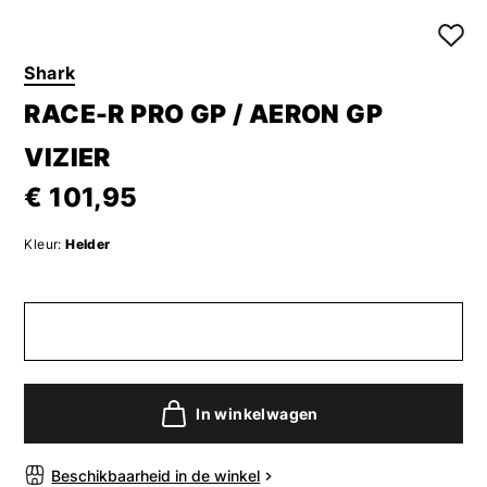
Shark
RACE-R PRO GP / AERON GP
VIZIER
€ 101,95
Kleur:
Helder
In winkelwagen
Beschikbaarheid in de winkel