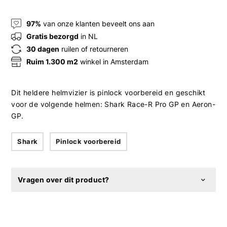
97%
van onze klanten beveelt ons aan
Gratis bezorgd
in NL
30 dagen
ruilen of retourneren
Ruim 1.300 m2
winkel in Amsterdam
Dit heldere helmvizier is pinlock voorbereid en geschikt
voor de volgende helmen: Shark Race-R Pro GP en Aeron-
GP.
Shark
Pinlock voorbereid
Vragen over dit product?