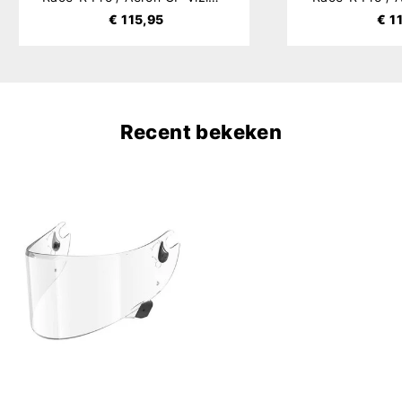
€ 115,95
€ 1
Recent bekeken